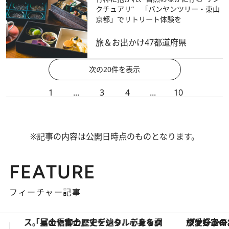
クチュアリ” 「バンヤンツリー・東山
京都」でリトリート体験を
旅＆お出かけ
47都道府県
次の20件を表示
1
...
3
4
...
10
※記事の内容は公開日時点のものとなります。
FEATURE
フィーチャー記事
ヴァシュロン・コンスタンタン「オーヴァーシーズ・オートマティック」。旅愛好家のお気に入りコレクションから、ジェンダーレスな新作が登場