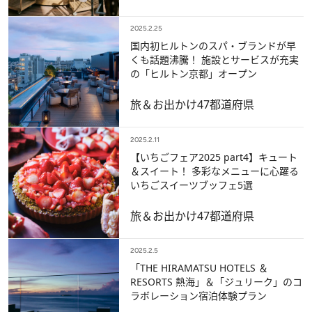
2025.2.25
国内初ヒルトンのスパ・ブランドが早
くも話題沸騰！ 施設とサービスが充実
の「ヒルトン京都」オープン
旅＆お出かけ
47都道府県
2025.2.11
【いちごフェア2025 part4】キュート
＆スイート！ 多彩なメニューに心躍る
いちごスイーツブッフェ5選
旅＆お出かけ
47都道府県
2025.2.5
「THE HIRAMATSU HOTELS ＆
RESORTS 熱海」＆「ジュリーク」のコ
ラボレーション宿泊体験プラン