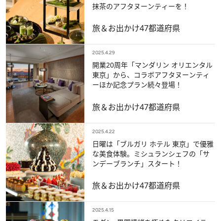
抹茶のアフタヌーンティーを！
旅＆お出かけ
47都道府県
2025.4.29
開業20周年「マンダリン オリエンタル
東京」から、コラボアフタヌーンティ
ーほか記念プラン続々登場！
旅＆お出かけ
47都道府県
2025.4.22
日曜は「ブルガリ ホテル 東京」で優雅
な美食体験。ミシュランシェフの「サ
ンデーブランチ」スタート！
旅＆お出かけ
47都道府県
2025.4.15