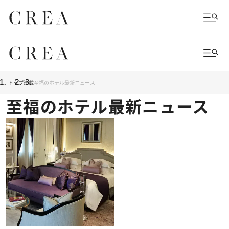
トップ
連載
至福のホテル最新ニュース
至福のホテル最新ニュース