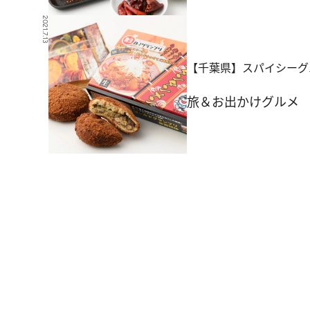
2021.7.13
【千葉県】スパイシーグ
旅＆お出かけ
グルメ