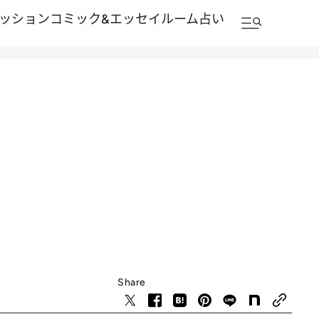
ッション
コミック&エッセイルーム
占い
Share