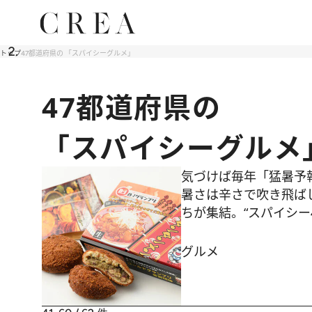
トップ
47都道府県の 「スパイシーグルメ」
47都道府県の
「スパイシーグルメ
気づけば毎年「猛暑予
暑さは辛さで吹き飛ば
ちが集結。“スパイシー
グルメ