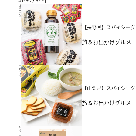
41-60 / 62
件
2021.7.22
【長野県】スパイシーグ
旅＆お出かけ
グルメ
2021.7.21
【山梨県】スパイシーグ
旅＆お出かけ
グルメ
2021.7.20