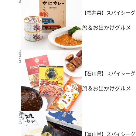
【福井県】スパイシーグ
旅＆お出かけ
グルメ
2021.7.19
【石川県】スパイシーグ
旅＆お出かけ
グルメ
2021.7.18
【富山県】スパイシーグ