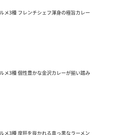
ルメ3種 フレンチシェフ渾身の極旨カレー
ルメ3種 個性豊かな金沢カレーが揃い踏み
ルメ3種 度肝を抜かれる真っ黒なラーメン