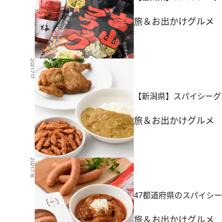
旅＆お出かけ
グルメ
2021.7.17
【新潟県】スパイシーグ
旅＆お出かけ
グルメ
2021.7.16
47都道府県のスパイシー
旅＆お出かけ
グルメ