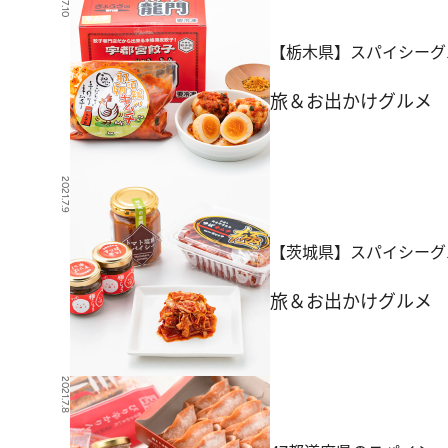
【栃木県】スパイシーグ
旅＆お出かけ
グルメ
2021.7.9
【茨城県】スパイシーグ
旅＆お出かけ
グルメ
2021.7.8