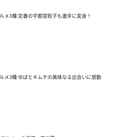
ルメ3種 定番の宇都宮餃子も激辛に変身！
ルメ3種 ゆばとキムチの美味なる出会いに感動