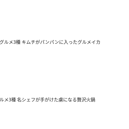
グルメ3種 キムチがパンパンに入ったグルメイカ
ルメ3種 名シェフが手がけた虜になる贅沢火鍋