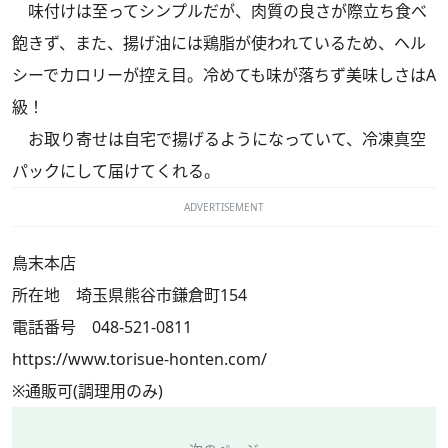
味付けは至ってシンプルだが、肉質の良さが際立ち食べ
飽きず、また、揚げ油には鶏脂が使われているため、ヘル
シーでカロリーが控え目。冷めても味が落ちず美味しさはA
級！
お取り寄せは自宅で揚げるようになっていて、冷凍真空
パックにして届けてくれる。
ADVERTISEMENT
鳥末本店
所在地 埼玉県熊谷市鎌倉町154
電話番号 048-521-0811
https://www.torisue-honten.com/
※通販可(調理用のみ)