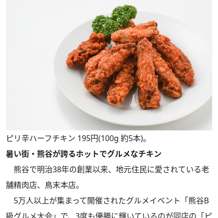
ピリ辛ハーフチキン 195円(100g 約5本)。
暑い街・熊谷が誇るホットでグルメなチキン
熊谷で明治38年の創業以来、地元住民に愛されている老
舗精肉店、鳥末本店。
5万人以上が集まって開催されたグルメイベント「熊谷B
級グルメ大会」で、3度も優勝に輝いているのが同店の「ピ