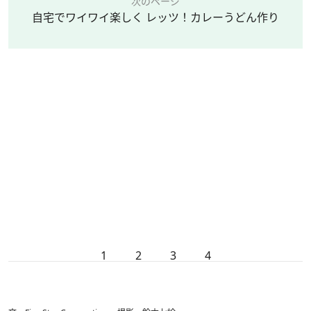
次のページ
自宅でワイワイ楽しく レッツ！カレーうどん作り
1
2
3
4