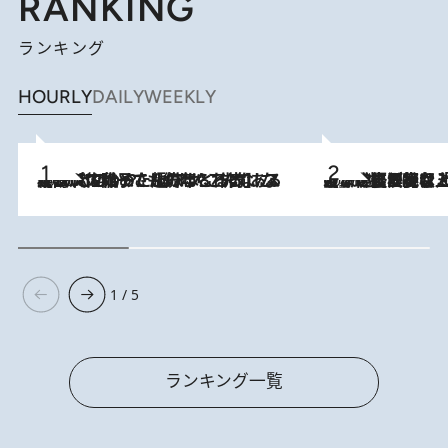
RANKING
ランキング
HOURLY
DAILY
WEEKLY
2026.8.5
【阿川佐和子さんの年とる力】なぜ70代で始めた趣味は“こんなに楽しい”のか？ ピアノ、俳句…スランプに陥っても続けられる“ある秘訣”とは
2026.8.5
【なぜ吉沢亮は「気配を消せる」のか？】興行収入208億の『国宝』を経て挑むミュージカル『ディア・エヴァン・ハンセン』。トップ俳優が舞台上でさらけ出した“孤独”とは
1 / 5
ランキング一覧