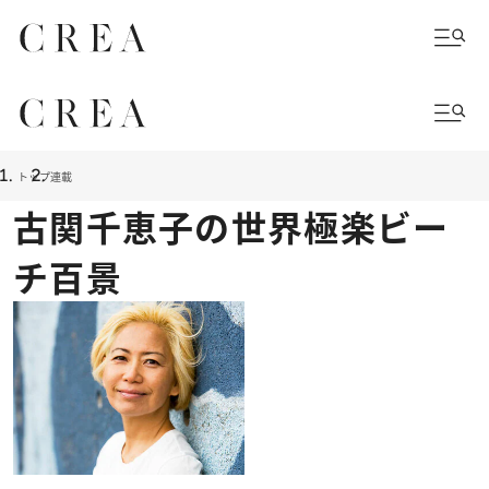
トップ
連載
古関千恵子の世界極楽ビー
チ百景