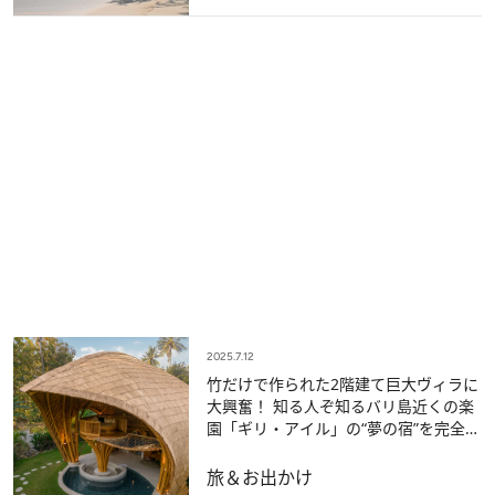
2025.7.12
竹だけで作られた2階建て巨大ヴィラに
大興奮！ 知る人ぞ知るバリ島近くの楽
園「ギリ・アイル」の“夢の宿”を完全レ
ポート
旅＆お出かけ