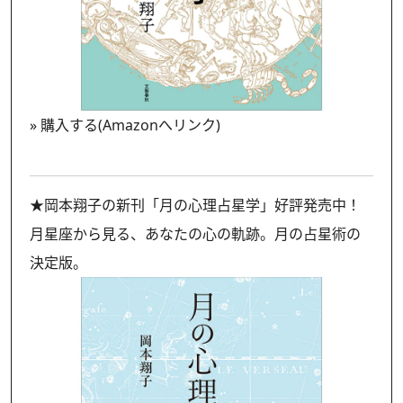
»
購入する(Amazonへリンク)
★岡本翔子の新刊「月の心理占星学」好評発売中！
月星座から見る、あなたの心の軌跡。月の占星術の
決定版。