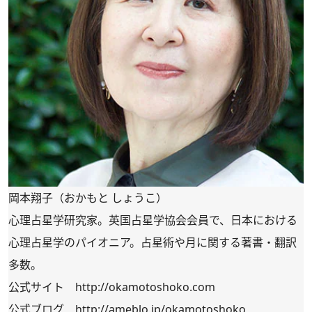
岡本翔子（おかもと しょうこ）
心理占星学研究家。英国占星学協会会員で、日本における
心理占星学のパイオニア。占星術や月に関する著書・翻訳
多数。
公式サイト
http://okamotoshoko.com
公式ブログ
http://ameblo.jp/okamotoshoko