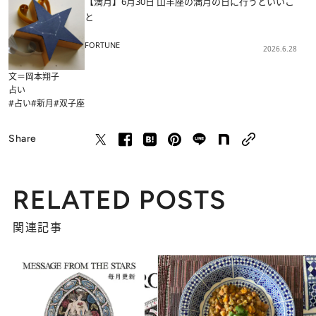
【満月】6月30日 山羊座の満月の日に行うといいこ
と
FORTUNE
2026.6.28
文＝岡本翔子
占い
#占い
#新月
#双子座
Share
RELATED POSTS
関連記事