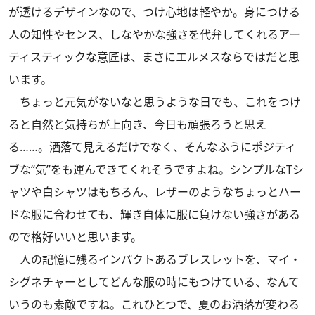
が透けるデザインなので、つけ心地は軽やか。身につける
人の知性やセンス、しなやかな強さを代弁してくれるアー
ティスティックな意匠は、まさにエルメスならではだと思
います。
ちょっと元気がないなと思うような日でも、これをつけ
ると自然と気持ちが上向き、今日も頑張ろうと思え
る……。洒落て見えるだけでなく、そんなふうにポジティ
ブな“気”をも運んできてくれそうですよね。シンプルなTシ
ャツや白シャツはもちろん、レザーのようなちょっとハー
ドな服に合わせても、輝き自体に服に負けない強さがある
ので格好いいと思います。
人の記憶に残るインパクトあるブレスレットを、マイ・
シグネチャーとしてどんな服の時にもつけている、なんて
いうのも素敵ですね。これひとつで、夏のお洒落が変わる