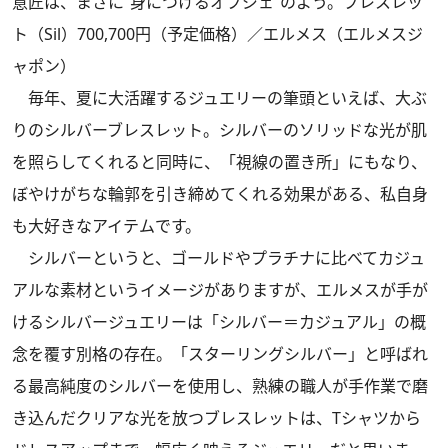
意匠は、まさに“身につけるオブジェ”のよう。ブレスレッ
ト（Sil）700,700円（予定価格）／エルメス（エルメスジ
ャポン）
毎年、夏に大活躍するジュエリーの筆頭といえば、大ぶ
りのシルバーブレスレット。シルバーのソリッドな光が肌
を照らしてくれると同時に、「視線の置き所」にもなり、
ぼやけがちな輪郭を引き締めてくれる効果がある、私自身
も大好きなアイテムです。
シルバーというと、ゴールドやプラチナに比べてカジュ
アルな素材というイメージがありますが、エルメスが手が
けるシルバージュエリーは「シルバー＝カジュアル」の概
念を覆す別格の存在。「スターリングシルバー」と呼ばれ
る最高純度のシルバーを使用し、熟練の職人が手作業で磨
き込んだクリアな光を放つブレスレットは、Tシャツから