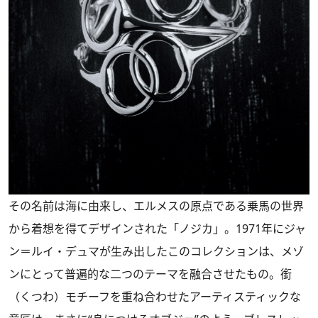
その名前は海に由来し、エルメスの原点である乗馬の世界
から着想を得てデザインされた「ノジカ」。1971年にジャ
ン＝ルイ・デュマが生み出したこのコレクションは、メゾ
ンにとって普遍的な二つのテーマを融合させたもの。銜
（くつわ）モチーフを重ね合わせたアーティスティックな