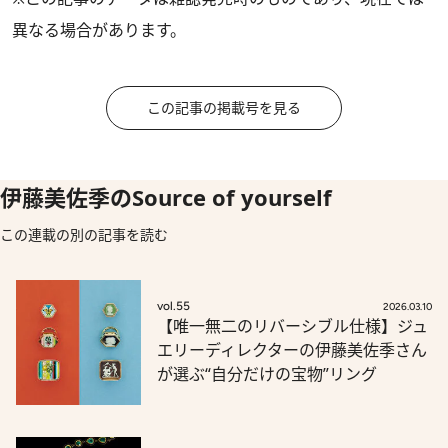
異なる場合があります。
この記事の掲載号を見る
伊藤美佐季のSource of yourself
この連載の別の記事を読む
vol.55
2026.03.10
【唯一無二のリバーシブル仕様】ジュ
エリーディレクターの伊藤美佐季さん
が選ぶ“自分だけの宝物”リング