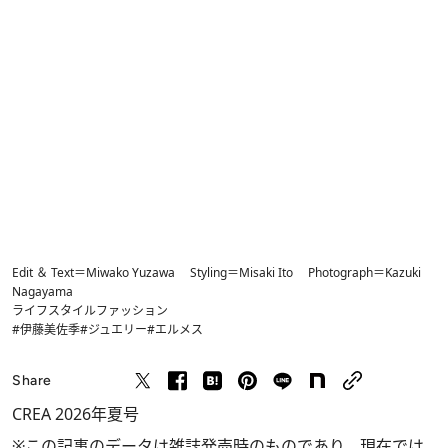
Edit ＆ Text＝Miwako Yuzawa Styling＝Misaki Ito Photograph＝Kazuki
Nagayama
ライフスタイル
ファッション
#伊藤美佐季
#ジュエリー
#エルメス
Share
CREA 2026年夏号
※この記事のデータは雑誌発売時のものであり、現在では