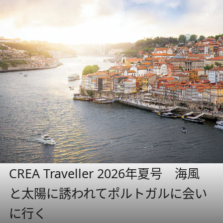
CREA Traveller 2026年夏号 海風
と太陽に誘われてポルトガルに会い
に行く