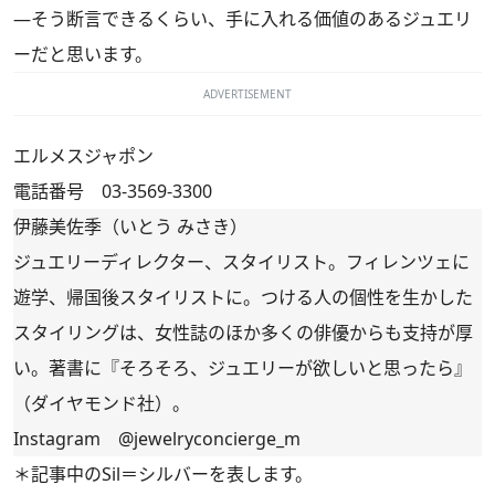
―そう断言できるくらい、手に入れる価値のあるジュエリ
ーだと思います。
ADVERTISEMENT
エルメスジャポン
電話番号
03-3569-3300
伊藤美佐季（いとう みさき）
ジュエリーディレクター、スタイリスト。フィレンツェに
遊学、帰国後スタイリストに。つける人の個性を生かした
スタイリングは、女性誌のほか多くの俳優からも支持が厚
い。著書に『そろそろ、ジュエリーが欲しいと思ったら』
（ダイヤモンド社）。
Instagram
@jewelryconcierge_m
＊記事中のSil＝シルバーを表します。