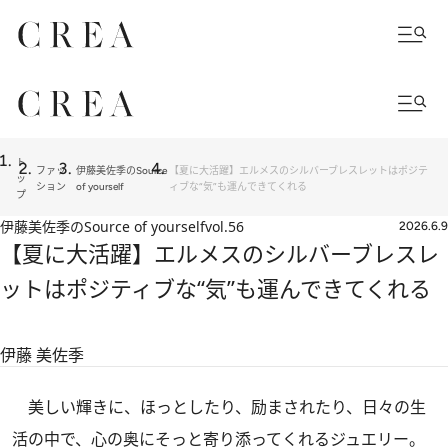
ト
ファッ
伊藤美佐季のSource
【夏に大活躍】エルメスのシルバーブレスレットはポジテ
ッ
ション
of yourself
ィブな“気”も運んできてくれる
プ
伊藤美佐季のSource of yourself
vol.56
2026.6.9
【夏に大活躍】エルメスのシルバーブレスレ
ットはポジティブな“気”も運んできてくれる
伊藤 美佐季
美しい輝きに、ほっとしたり、励まされたり、日々の生
活の中で、心の奥にそっと寄り添ってくれるジュエリー。