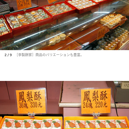
2 / 9
［李製餅家］商品のバリエーションも豊富。