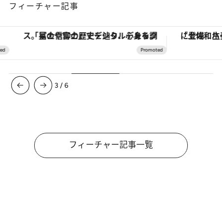
フィーチャー記事
「星のや富士」でデジタルデトックス。冨士信仰の歴史を辿り、心身を調える。
3
/
6
フィーチャー記事一覧