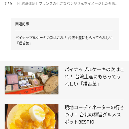
7 / 9
［小珍珠烘焙］フランスの小さなパン屋さんをイメージした外観。
関連記事
パイナップルケーキの次はこれ！ 台湾土産にもらってうれしい
「猫舌菓」
パイナップルケーキの次はこ
れ！ 台湾土産にもらってう
れしい「猫舌菓」
現地コーディネーターの行き
つけ！ 台北の極旨グルメス
ポットBEST10