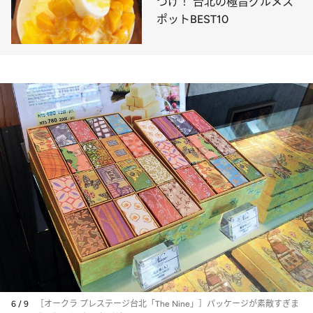
つけ！ 台北の極旨グルメス
ポットBEST10
6 / 9
［オークラ プレステージ台北「The Nine」］パッケージが素敵すぎま