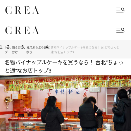
トッ
旅＆お出
台湾ぶらぶら食べ
名物パイナップルケーキを買うなら！ 台北“ちょっと
プ
かけ
歩き
通”なお店トップ3
名物パイナップルケーキを買うなら！ 台北“ちょっ
と通”なお店トップ3