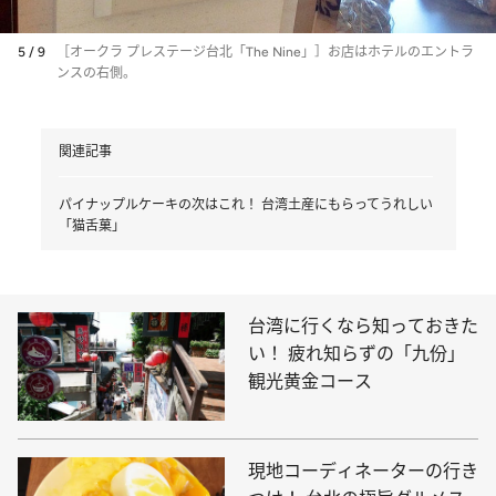
5 / 9
［オークラ プレステージ台北「The Nine」］お店はホテルのエントラ
ンスの右側。
関連記事
パイナップルケーキの次はこれ！ 台湾土産にもらってうれしい
「猫舌菓」
台湾に行くなら知っておきた
い！ 疲れ知らずの「九份」
観光黄金コース
現地コーディネーターの行き