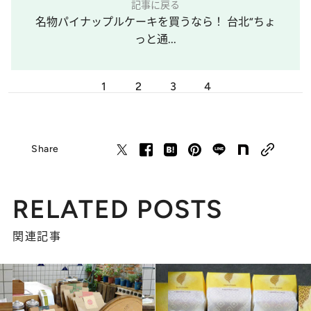
記事に戻る
名物パイナップルケーキを買うなら！ 台北“ちょ
っと通...
1
2
3
4
Share
RELATED POSTS
関連記事