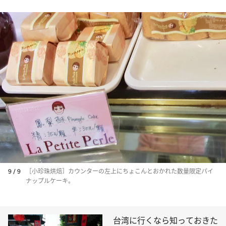
9 / 9
［小珍珠烘焙］カウンターの左上にちょこんとおかれた数量限定パイ
ナップルケーキ。
台湾に行くなら知っておきた