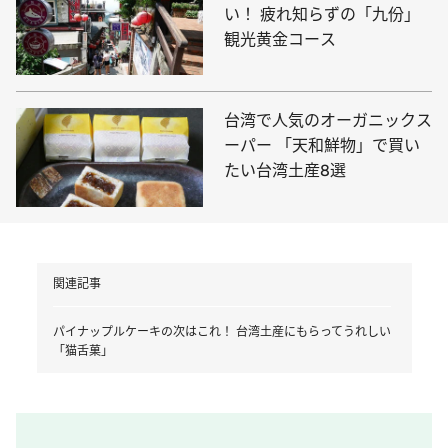
い！ 疲れ知らずの「九份」
観光黄金コース
台湾で人気のオーガニックス
ーパー 「天和鮮物」で買い
たい台湾土産8選
関連記事
パイナップルケーキの次はこれ！ 台湾土産にもらってうれしい
「猫舌菓」