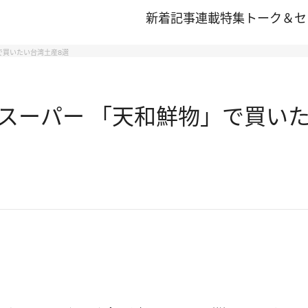
新着記事
連載
特集
トーク＆セ
で買いたい台湾土産8選
スーパー 「天和鮮物」で買いた