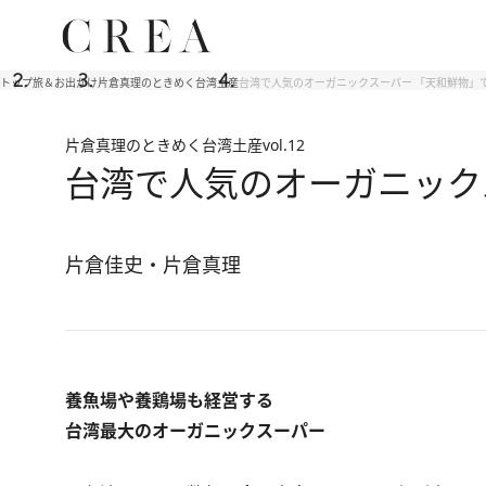
トップ
旅＆お出かけ
片倉真理のときめく台湾土産
台湾で人気のオーガニックスーパー 「天和鮮物」
片倉真理のときめく台湾土産
vol.12
台湾で人気のオーガニック
片倉佳史・片倉真理
養魚場や養鶏場も経営する
台湾最大のオーガニックスーパー