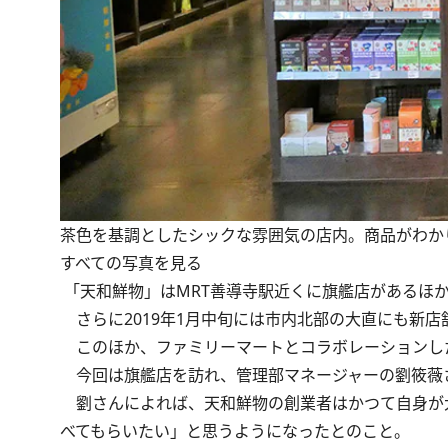
茶色を基調としたシックな雰囲気の店内。商品がわか
すべての写真を見る
「天和鮮物」はMRT善導寺駅近くに旗艦店があるほか
さらに2019年1月中旬には市内北部の大直にも新店舗(ATT
このほか、ファミリーマートとコラボレーションし
今回は旗艦店を訪れ、管理部マネージャーの劉筱薇
劉さんによれば、天和鮮物の創業者はかつて自身が
べてもらいたい」と思うようになったとのこと。