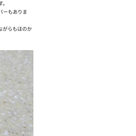
す。
バーもありま
ながらもほのか