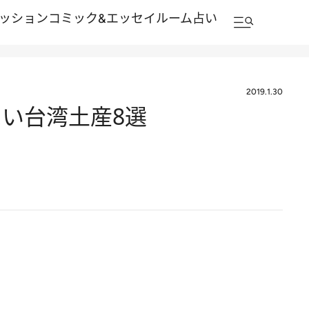
ッション
コミック&エッセイルーム
占い
2019.1.30
い台湾土産8選