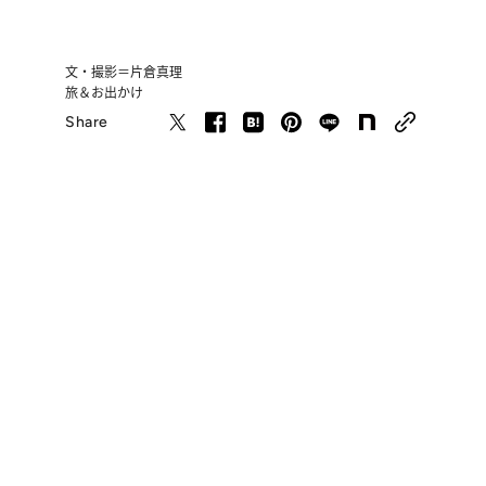
文・撮影＝片倉真理
旅＆お出かけ
Share