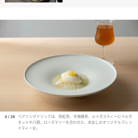
6 / 28
ペアリングドリンクは、和紅茶、半発酵茶、ルイボスティーにベルガ
モットや八朔、ローズマリーを合わせた、水出しのオリジナルブレン
ドティーを。