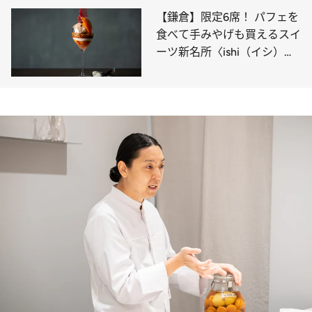
【鎌倉】限定6席！ パフェを
食べて手みやげも買えるスイ
ーツ新名所〈ishi（イシ）〉
で甘美すぎるひと時を