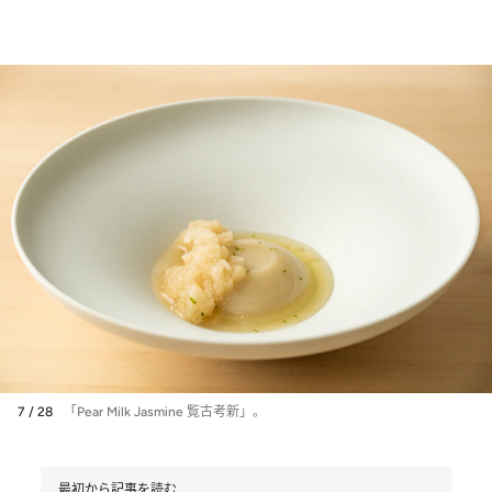
7 / 28
「Pear Milk Jasmine 覧古考新」。
最初から記事を読む