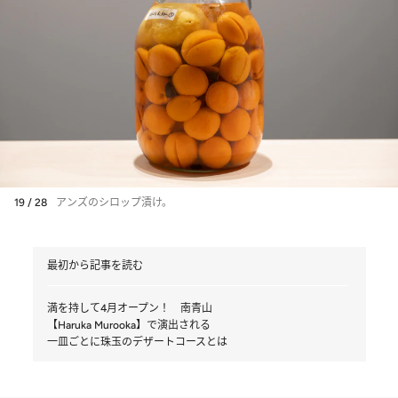
19 / 28
アンズのシロップ漬け。
最初から記事を読む
満を持して4月オープン！ 南青山
【Haruka Murooka】で演出される
一皿ごとに珠玉のデザートコースとは