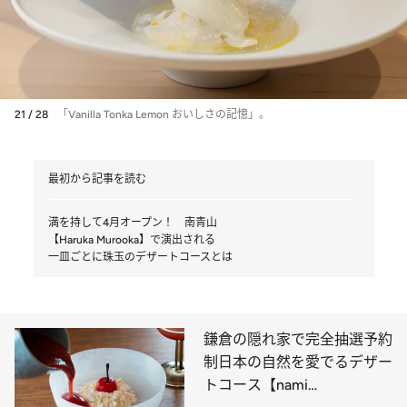
21 / 28
「Vanilla Tonka Lemon おいしさの記憶」。
最初から記事を読む
満を持して4月オープン！ 南青山
【Haruka Murooka】で演出される
一皿ごとに珠玉のデザートコースとは
鎌倉の隠れ家で完全抽選予約
制日本の自然を愛でるデザー
トコース【nami