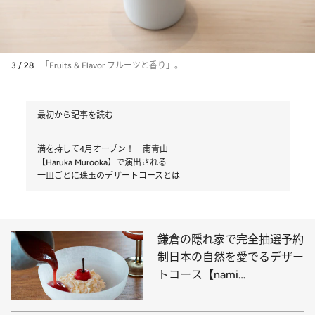
3 / 28
「Fruits & Flavor フルーツと香り」。
最初から記事を読む
満を持して4月オープン！ 南青山
【Haruka Murooka】で演出される
一皿ごとに珠玉のデザートコースとは
鎌倉の隠れ家で完全抽選予約
制日本の自然を愛でるデザー
トコース【nami
zaimokuza】へ