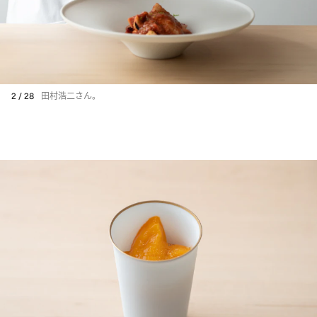
2 / 28
田村浩二さん。