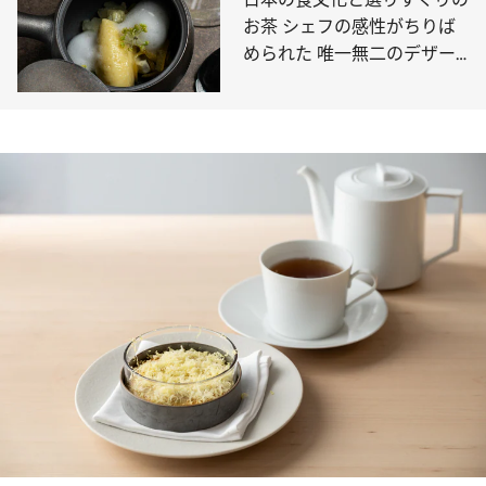
お茶 シェフの感性がちりば
められた 唯一無二のデザー
ト表現「茶湊流水」