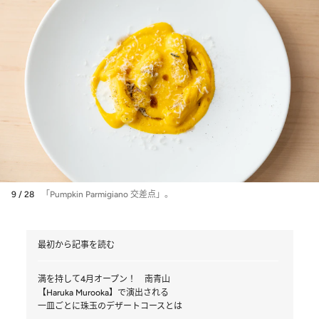
9 / 28
「Pumpkin Parmigiano 交差点」。
最初から記事を読む
満を持して4月オープン！ 南青山
【Haruka Murooka】で演出される
一皿ごとに珠玉のデザートコースとは