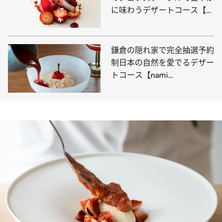
に味わうデザートコース【全
品紹介】
鎌倉の隠れ家で完全抽選予約
制日本の自然を愛でるデザー
トコース【nami
zaimokuza】へ