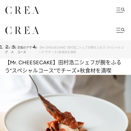
トッ
グル
至福のデザート
【Mr. CHEESECAKE】田村浩二シェフが腕をふるう“スペシャルコ
プ
メ
コース
ース”でチーズ×秋食材を満喫
【Mr. CHEESECAKE】田村浩二シェフが腕をふる
う“スペシャルコース”でチーズ×秋食材を満喫