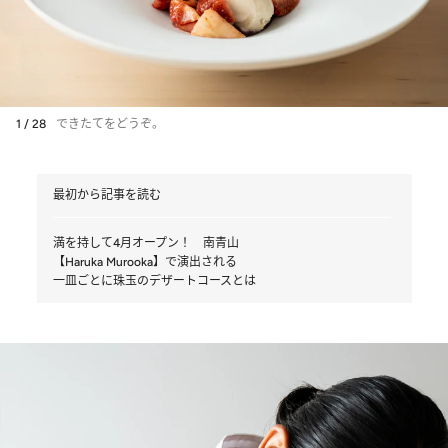
1 / 28
できたてをどうぞ。
最初から記事を読む
満を持して4月オープン！ 南青山
【Haruka Murooka】で演出される
一皿ごとに珠玉のデザートコースとは