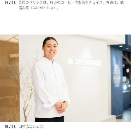
14 / 28
最後のドリンクは、好みのコーヒーやお茶をチョイス。写真は、武
夷岩茶（ぶいがんちゃ）。
15 / 28
田村浩二シェフ。