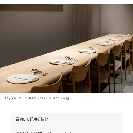
17 / 28
Mr. CHEESECAKE GINZA SIX店。
最初から記事を読む