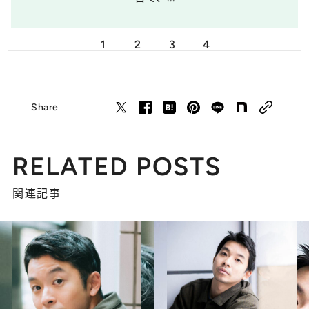
1
2
3
4
Share
RELATED POSTS
関連記事