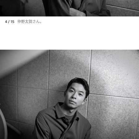
4 / 15
仲野太賀さん。