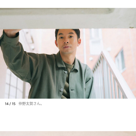
14 / 15
仲野太賀さん。