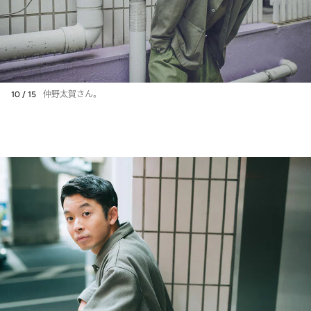
10 / 15
仲野太賀さん。