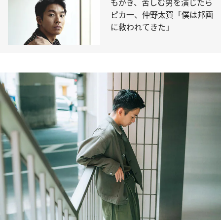
もがき、苦しむ男を演じたら
ピカ一、仲野太賀「僕は邦画
に救われてきた」