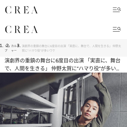
トッ
カルチ
演劇界の重鎮の舞台に6度目の出演 「実直に、舞台で、人間を生きる」 仲野太
プ
ャー
賀に“ハマり役”が多いワケ
演劇界の重鎮の舞台に6度目の出演 「実直に、舞台
で、人間を生きる」 仲野太賀に“ハマり役”が多いワ
ケ