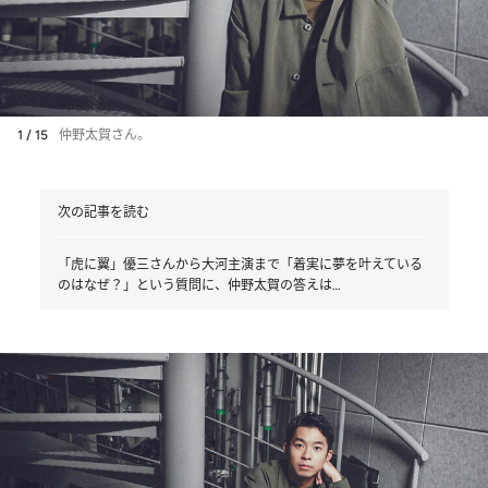
1 / 15
仲野太賀さん。
次の記事を読む
「虎に翼」優三さんから大河主演まで「着実に夢を叶えている
のはなぜ？」という質問に、仲野太賀の答えは…