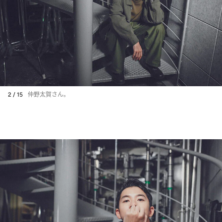
2 / 15
仲野太賀さん。