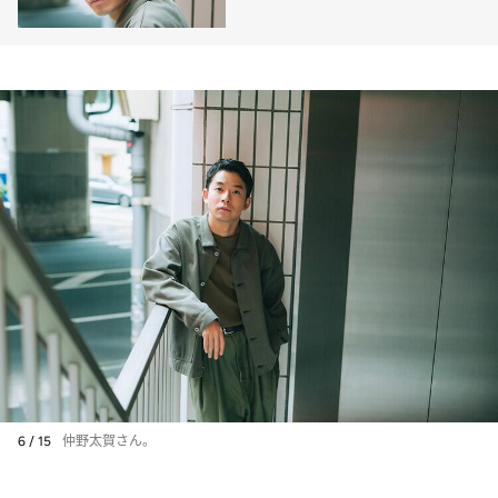
いない」と語る仲野太賀の真
意とは
6 / 15
仲野太賀さん。