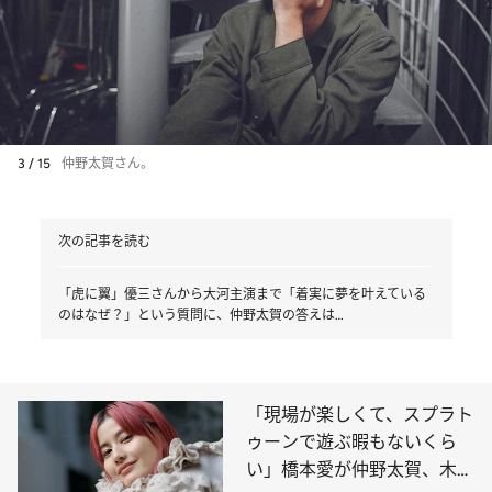
3 / 15
仲野太賀さん。
次の記事を読む
「虎に翼」優三さんから大河主演まで「着実に夢を叶えている
のはなぜ？」という質問に、仲野太賀の答えは…
「現場が楽しくて、スプラト
ゥーンで遊ぶ暇もないくら
い」橋本愛が仲野太賀、木竜