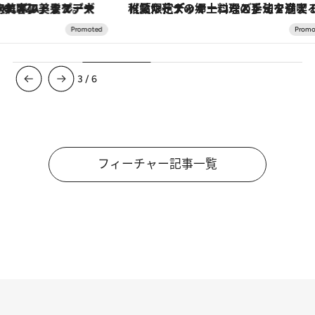
【夏限定ディナーコース】旬を迎える稚鮎や花ズッキーニなどをイタリア・トスカーナの郷土料理の手法で満喫！
3
/
6
フィーチャー記事一覧