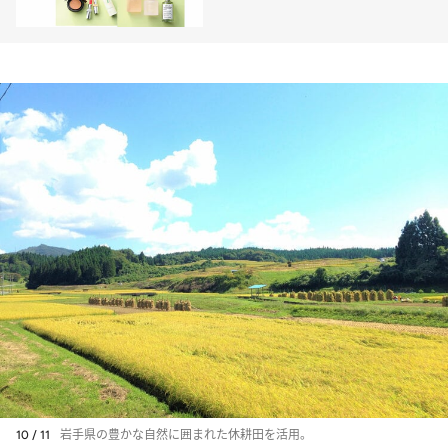
10 / 11
岩手県の豊かな自然に囲まれた休耕田を活用。