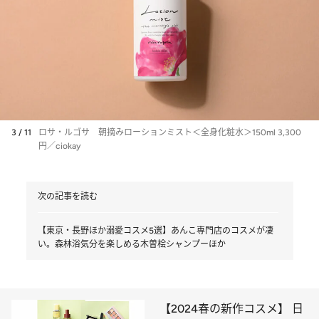
3 / 11
ロサ・ルゴサ 朝摘みローションミスト＜全身化粧水＞150ml 3,300
円／ciokay
次の記事を読む
【東京・長野ほか溺愛コスメ5選】あんこ専門店のコスメが凄
い。森林浴気分を楽しめる木曽桧シャンプーほか
【2024春の新作コスメ】 日