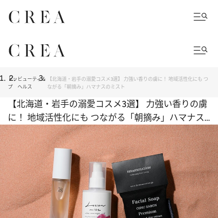
トッ
ビューティ＆
【北海道・岩手の溺愛コスメ3選】 力強い香りの虜に！ 地域活性化にも つ
プ
ヘルス
ながる「朝摘み」ハマナスのミスト
【北海道・岩手の溺愛コスメ3選】 力強い香りの虜
に！ 地域活性化にも つながる「朝摘み」ハマナス
のミスト