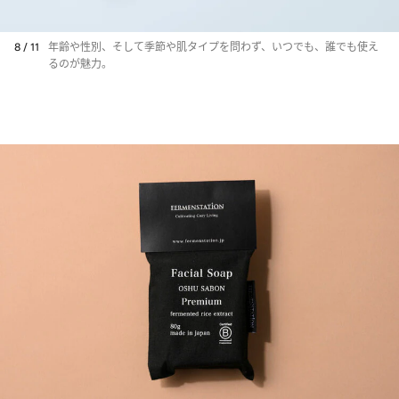
8 / 11
年齢や性別、そして季節や肌タイプを問わず、いつでも、誰でも使え
るのが魅力。