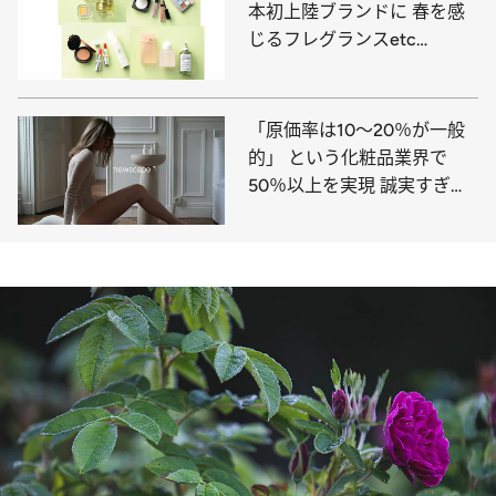
本初上陸ブランドに 春を感
じるフレグランスetc…
「原価率は10～20％が一般
的」 という化粧品業界で
50％以上を実現 誠実すぎる
スキンケアブランドに注目