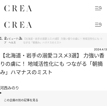
トッ
ビューティ＆
【北海道・岩手の溺愛コスメ3選】 力強い香りの虜に！ 地域活性化にも つ
プ
ヘルス
ながる「朝摘み」ハマナスのミスト
2024.4.13
【北海道・岩手の溺愛コスメ3選】 力強い香
りの虜に！ 地域活性化にも つながる「朝摘
み」ハマナスのミスト
河西みのり
この企画の別の記事を見る