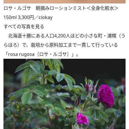
ロサ・ルゴサ 朝摘みローションミスト＜全身化粧水＞
150ml 3,300円／ciokay
すべての写真を見る
北海道十勝にある人口4,200人ほどの小さな町・浦幌（う
らほろ）で、栽培から原料加工まで一貫して行っている
「rosa rugosa（ロサ・ルゴサ）」。