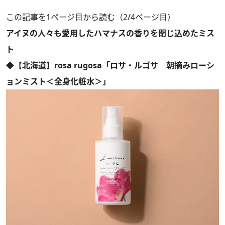
この記事を1ページ目から読む（2/4ページ目）
アイヌの人々も愛用したハマナスの香りを閉じ込めたミス
ト
◆【北海道】rosa rugosa「ロサ・ルゴサ 朝摘みローシ
ョンミスト＜全身化粧水＞」