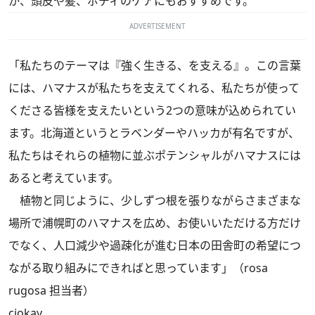
か、頭皮や髪、ボディのケアにもおすすめです。
ADVERTISEMENT
「私たちのテーマは『強く生きる、を支える』。この言葉
には、ハマナスが私たちを支えてくれる、私たちが使って
くださる皆様を支えたいという2つの意味が込められてい
ます。北海道というとラベンダーやハッカが有名ですが、
私たちはそれらの植物に並ぶポテンシャルがハマナスには
あると考えています。
植物と同じように、少しずつ根を張りながらさまざまな
場所で浦幌町のハマナスを広め、お使いいただける方だけ
でなく、人口減少や過疎化が進む日本の田舎町の希望につ
ながる取り組みにできればと思っています」（rosa
rugosa 担当者）
ciokay