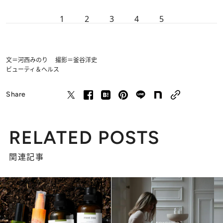
1
2
3
4
5
文＝河西みのり 撮影＝釜谷洋史
ビューティ＆ヘルス
Share
RELATED POSTS
関連記事