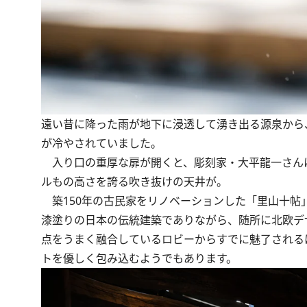
遠い昔に降った雨が地下に浸透して湧き出る源泉から
が冷やされていました。
入り口の重厚な扉が開くと、彫刻家・大平龍一さんに
ルもの高さを誇る吹き抜けの天井が。
築150年の古民家をリノベーションした「里山十帖
漆塗りの日本の伝統建築でありながら、随所に北欧デ
点をうまく融合しているロビーからすでに魅了される
トを優しく包み込むようでもあります。