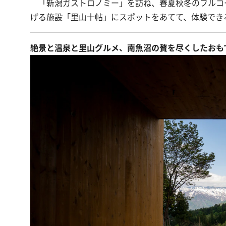
「新潟ガストロノミー」を訪ね、春夏秋冬のフルコースを
げる施設「里山十帖」にスポットをあてて、体験でき
絶景と温泉と里山グルメ、南魚沼の贅を尽くしたおも