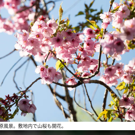
原風景。敷地内で山桜も開花。