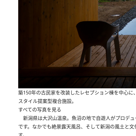
築150年の古民家を改装したレセプション棟を中心
スタイル提案型複合施設。
すべての写真を見る
新潟県は大沢山温泉。魚沼の地で自遊人がプロデュ
です。なかでも絶景露天風呂、そして新潟の風土と文
す。