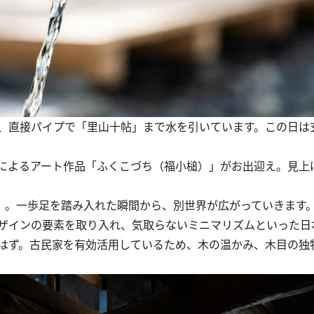
、直接パイプで「里山十帖」まで水を引いています。この日は
よるアート作品「ふくこづち（福小槌）」がお出迎え。見上げ
」。一歩足を踏み入れた瞬間から、別世界が広がっていきます
ザインの要素を取り入れ、気取らないミニマリズムといった日
はず。古民家を有効活用しているため、木の温かみ、木目の独