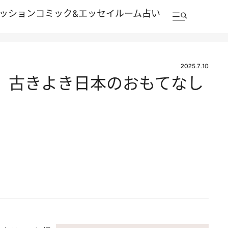
ッション
コミック&エッセイルーム
占い
2025.7.10
。古きよき日本のおもてなし