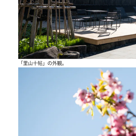
「里山十帖」の外観。