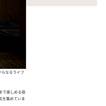
からなるライフ
まで楽しめる宿
気を集めていま