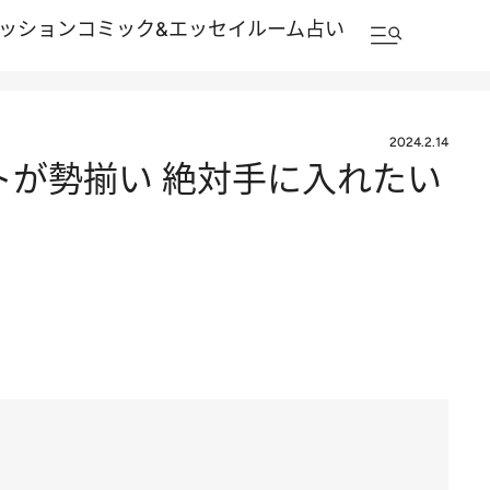
ッション
コミック&エッセイルーム
占い
2024.2.14
トが勢揃い 絶対手に入れたい