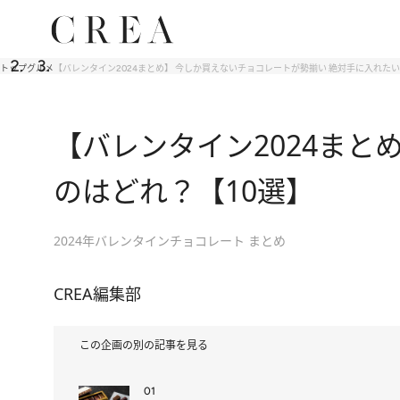
トップ
グルメ
【バレンタイン2024まとめ】 今しか買えないチョコレートが勢揃い 絶対手に入れたい
【バレンタイン2024まと
のはどれ？【10選】
2024年バレンタインチョコレート まとめ
CREA編集部
この企画の別の記事を見る
01