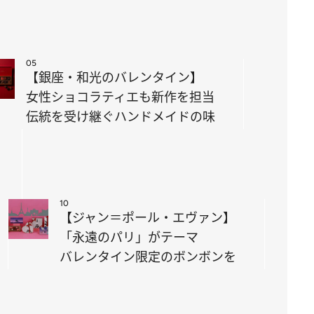
05
【銀座・和光のバレンタイン】
女性ショコラティエも新作を担当
伝統を受け継ぐハンドメイドの味
10
【ジャン＝ポール・エヴァン】
「永遠のパリ」がテーマ
バレンタイン限定のボンボンを