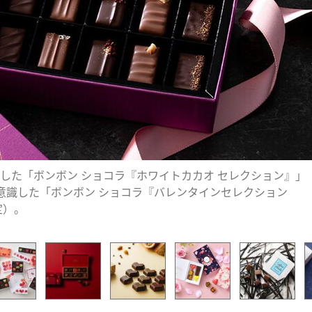
した「ボンボン ショコラ『ホワイトカカオ セレクション』」
を意識した「ボンボン ショコラ『バレンタインセレクション
定）。