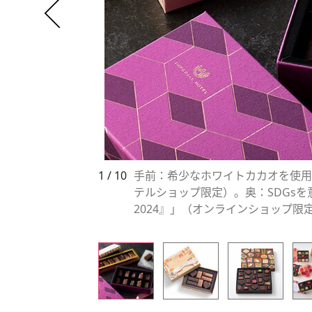
1 / 10
手前：希少なホワイトカカオを使用
テルショップ限定）。奥：SDGs
2024』」（オンラインショップ限