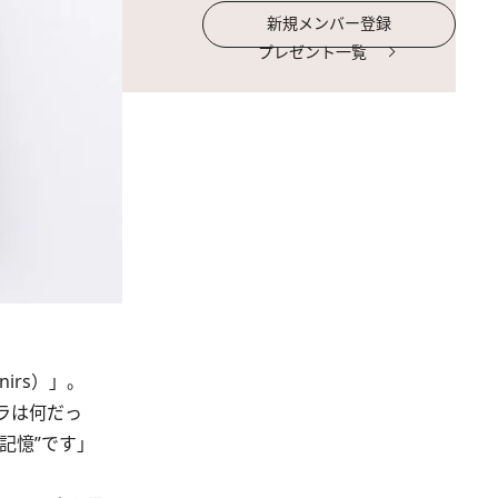
新規メンバー登録
プレゼント一覧
irs）」。
ラは何だっ
記憶”です」