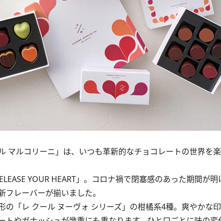
 マルコリーニ」は、いつも革新的なチョコレートの世界を楽
EASE YOUR HEART」。コロナ禍で閉塞感のあった期間が
新フレーバーが揃いました。
の「レ クール ヌーヴォ シリーズ」の柑橘系4種。爽やかな
ートやガナッシュが幾重にも重なります。ひと口ごとに味の変