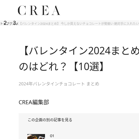
トップ
グルメ
【バレンタイン2024まとめ】 今しか買えないチョコレートが勢揃い 絶対手に入れたい
【バレンタイン2024まと
のはどれ？【10選】
2024年バレンタインチョコレート まとめ
CREA編集部
この企画の別の記事を見る
01