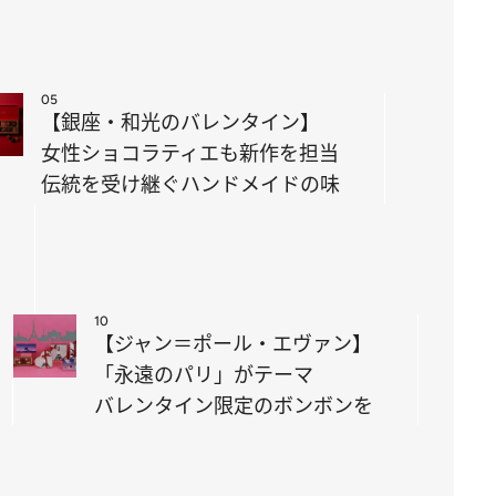
05
【銀座・和光のバレンタイン】
女性ショコラティエも新作を担当
伝統を受け継ぐハンドメイドの味
10
【ジャン＝ポール・エヴァン】
「永遠のパリ」がテーマ
バレンタイン限定のボンボンを