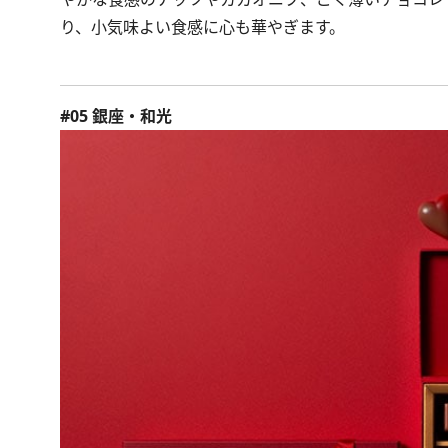
り、小気味よい食感に心も華やぎます。
#05 銀座・和光