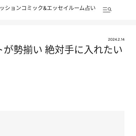
ッション
コミック&エッセイルーム
占い
2024.2.14
トが勢揃い 絶対手に入れたい