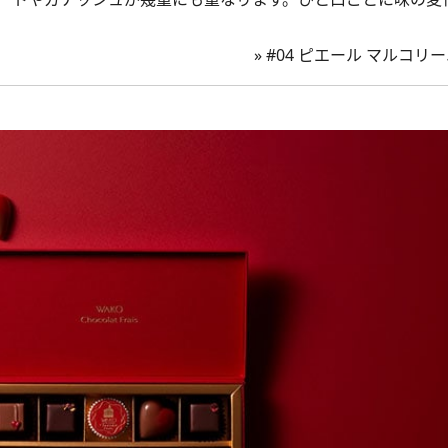
»
#04 ピエール マルコリ