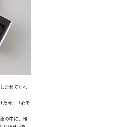
しませてくれ
明けた今、「心を
印象の中に、軽
化と発見があ