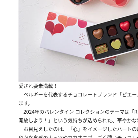
愛され要素満載！
ベルギーを代表するチョコレートブランド「ピエール
ます。
2024年のバレンタイン コレクションのテーマは「REL
開放しよう！」という気持ちが込められた、華やかな
お目見えしたのは、「心」をイメージしたハートの形
やかな食感のナッツやカカオニブ、ごく薄いチョコレ