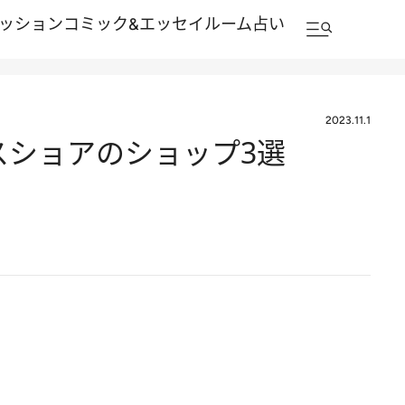
ッション
コミック&エッセイルーム
占い
2023.11.1
スショアのショップ3選