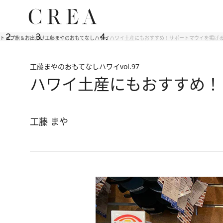
トップ
旅＆お出かけ
工藤まやのおもてなしハワイ
ハワイ土産にもおすすめ！サポートマウイを掲げる
工藤まやのおもてなしハワイ
vol.97
ハワイ土産にもおすすめ！
工藤 まや