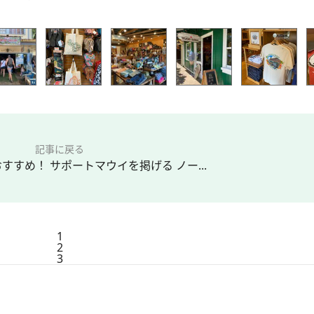
記事に戻る
すすめ！ サポートマウイを掲げる ノー...
1
2
3