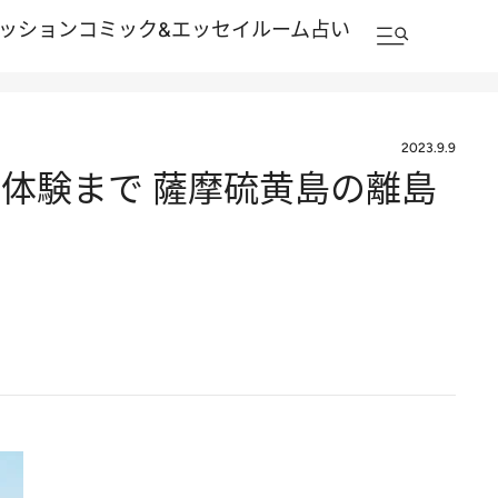
ッション
コミック&エッセイルーム
占い
2023.9.9
体験まで 薩摩硫黄島の離島