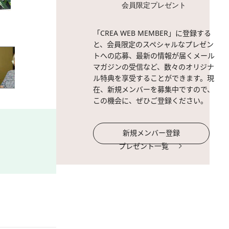
会員限定プレゼント
2 / 17
フェリーが入港する硫黄島
「CREA WEB MEMBER」に登録する
と、会員限定のスペシャルなプレゼン
トへの応募、最新の情報が届くメール
マガジンの受信など、数々のオリジナ
ル特典を享受することができます。現
在、新規メンバーを募集中ですので、
この機会に、ぜひご登録ください。
新規メンバー登録
プレゼント一覧