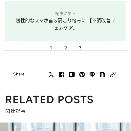
記事に戻る
慢性的なスマホ首＆肩こり悩みに 【不調改善フ
ェムケア...
1
2
3
Share
RELATED POSTS
関連記事