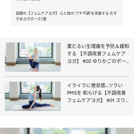
話題の【フェムケアヨガ】 心と体の“プチ不調”を改善する おす
すめヨガポーズ7選
重だるい生理痛を予防＆緩和
する 【不調改善フェムケア
ヨガ】 #02 ゆりかごのポー
ズ
イライラに倦怠感…ツラい
PMSを 和らげる【不調改善
フェムケアヨガ】 #01 スワ
ンのポーズ