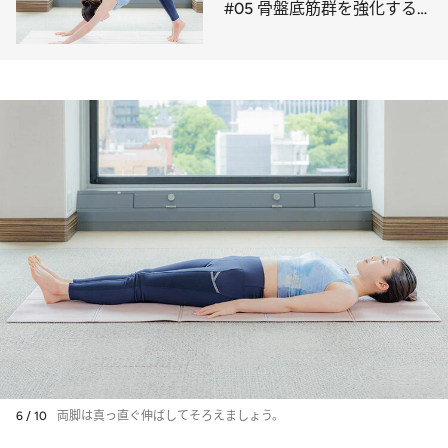
#05 骨盤底筋群を強化する
ポーズ
6 / 10
両脚は真っ直ぐ伸ばしてそろえましょう。