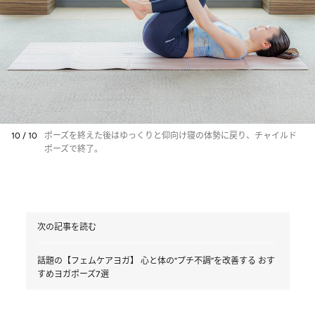
10 / 10
ポーズを終えた後はゆっくりと仰向け寝の体勢に戻り、チャイルド
ポーズで終了。
次の記事を読む
話題の【フェムケアヨガ】 心と体の“プチ不調”を改善する おす
すめヨガポーズ7選