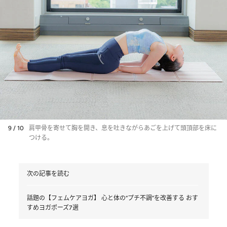
9 / 10
肩甲骨を寄せて胸を開き、息を吐きながらあごを上げて頭頂部を床に
つける。
次の記事を読む
話題の【フェムケアヨガ】 心と体の“プチ不調”を改善する おす
すめヨガポーズ7選