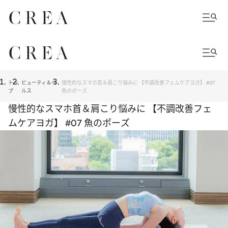
トッ
ビューティ＆ヘ
慢性的なスマホ首＆肩こり悩みに 【不調改善フェムケアヨガ】 #07
プ
ルス
魚のポーズ
慢性的なスマホ首＆肩こり悩みに 【不調改善フェ
ムケアヨガ】 #07 魚のポーズ