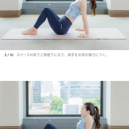
2 / 10
スペースの前で三角座りになり、両手をお尻の後ろにつく。