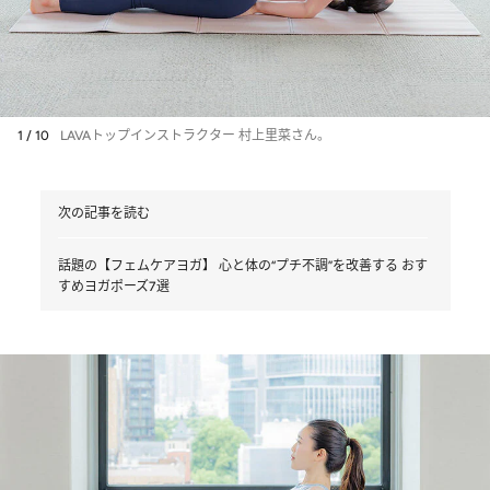
1 / 10
LAVAトップインストラクター 村上里菜さん。
次の記事を読む
話題の【フェムケアヨガ】 心と体の“プチ不調”を改善する おす
すめヨガポーズ7選