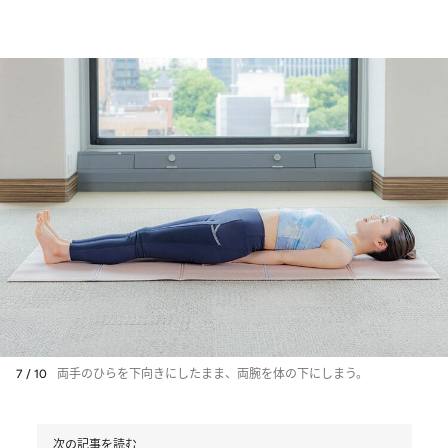
7 / 10
両手のひらを下向きにしたまま、両腕を体の下にしまう。
次の記事を読む