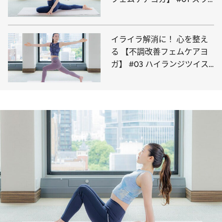
ンのポーズ
イライラ解消に！ 心を整え
る 【不調改善フェムケアヨ
ガ】 #03 ハイランジツイス
ト