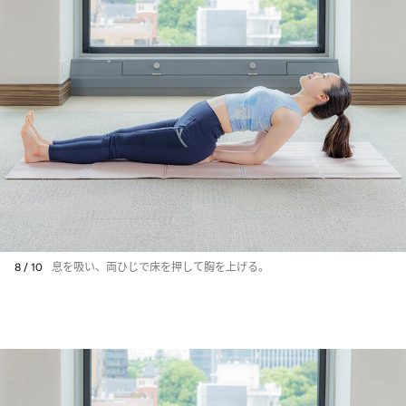
8 / 10
息を吸い、両ひじで床を押して胸を上げる。