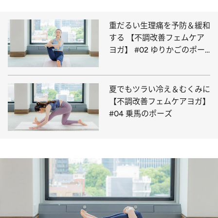
重だるい生理痛を予防＆緩和
する 【不調改善フェムケア
ヨガ】 #02 ゆりかごのポー
ズ
夏でもツラい冷え＆むくみに
【不調改善フェムケアヨガ】
#04 乗馬のポーズ