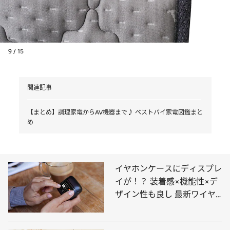
9 / 15
関連記事
【まとめ】調理家電からAV機器まで♪ ベストバイ家電図鑑まと
め
イヤホンケースにディスプレ
イが！？ 装着感×機能性×デ
ザイン性も良し 最新ワイヤ
レスイヤホン5選