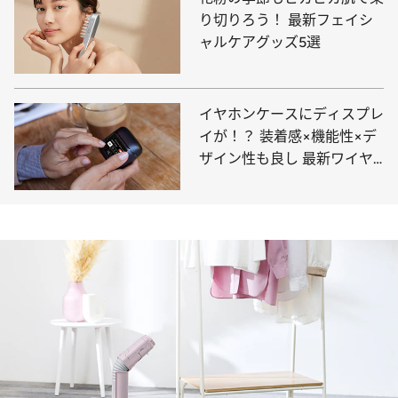
り切りろう！ 最新フェイシ
ャルケアグッズ5選
イヤホンケースにディスプレ
イが！？ 装着感×機能性×デ
ザイン性も良し 最新ワイヤ
レスイヤホン5選