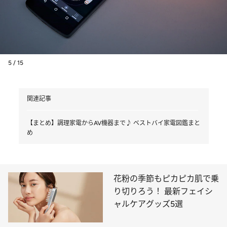
5 / 15
関連記事
【まとめ】調理家電からAV機器まで♪ ベストバイ家電図鑑まと
め
花粉の季節もピカピカ肌で乗
り切りろう！ 最新フェイシ
ャルケアグッズ5選