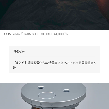
1 / 15
cado「BRAIN SLEEP CLOCK」44,000円。
関連記事
【まとめ】調理家電からAV機器まで♪ ベストバイ家電図鑑まと
め