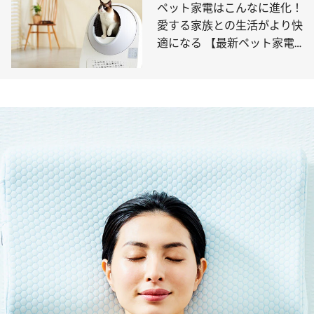
ペット家電はこんなに進化！
愛する家族との生活がより快
適になる 【最新ペット家電5
選】