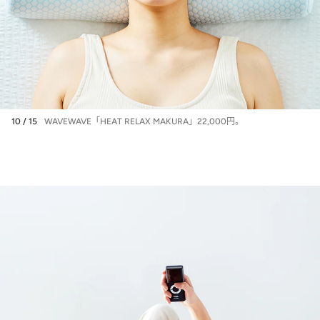
10 / 15
WAVEWAVE「HEAT RELAX MAKURA」22,000円。