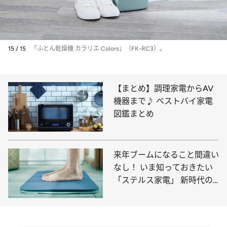
15 / 15
「ふとん乾燥機 カラリエ Colors」（FK-RC3）。
【まとめ】調理家電からAV
機器まで♪ ベストバイ家電
図鑑まとめ
来年ブームになること間違い
なし！ いま知っておきたい
「ステルス家電」 新時代の
家電は“一体化”が主流に？