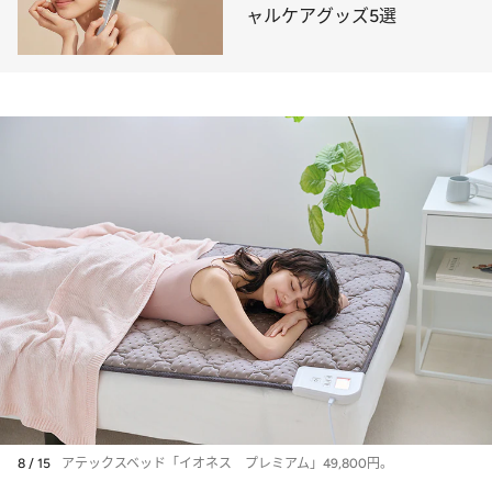
ャルケアグッズ5選
8 / 15
アテックスベッド「イオネス プレミアム」49,800円。