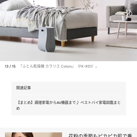
13 / 15
「ふとん乾燥機 カラリエ Colors」（FK-RD1）。
関連記事
【まとめ】調理家電からAV機器まで♪ ベストバイ家電図鑑まと
め
花粉の季節もピカピカ肌で乗