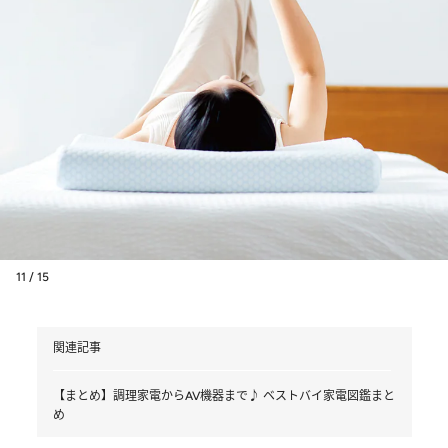
11 / 15
関連記事
【まとめ】調理家電からAV機器まで♪ ベストバイ家電図鑑まと
め