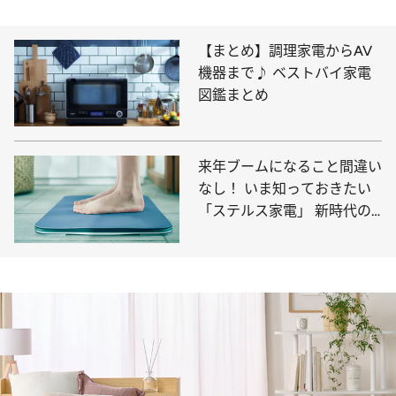
【まとめ】調理家電からAV
機器まで♪ ベストバイ家電
図鑑まとめ
来年ブームになること間違い
なし！ いま知っておきたい
「ステルス家電」 新時代の
家電は“一体化”が主流に？