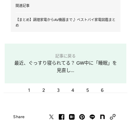
関連記事
【まとめ】調理家電からAV機器まで♪ ベストバイ家電図鑑まと
め
記事に戻る
最近、ぐっすり寝られてる？ GW中に「睡眠」を
見直し...
1
2
3
4
5
6
Share