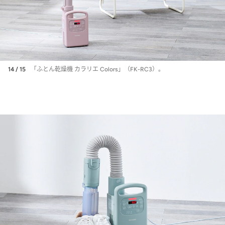
14 / 15
「ふとん乾燥機 カラリエ Colors」（FK-RC3）。