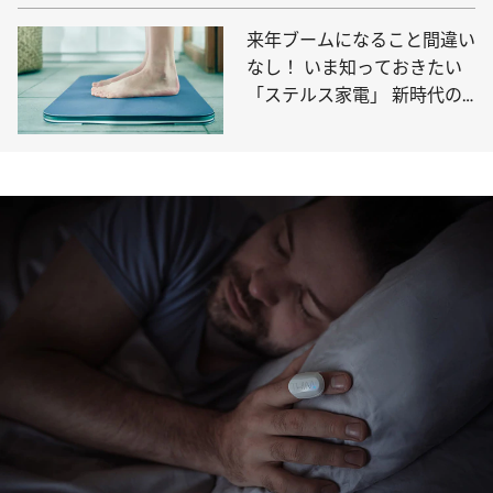
来年ブームになること間違い
なし！ いま知っておきたい
「ステルス家電」 新時代の
家電は“一体化”が主流に？