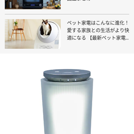
ペット家電はこんなに進化！
愛する家族との生活がより快
適になる 【最新ペット家電5
選】