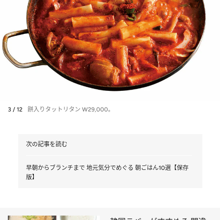
3 / 12
餅入りタットリタン W29,000。
次の記事を読む
早朝からブランチまで 地元気分でめぐる 朝ごはん10選【保存
版】