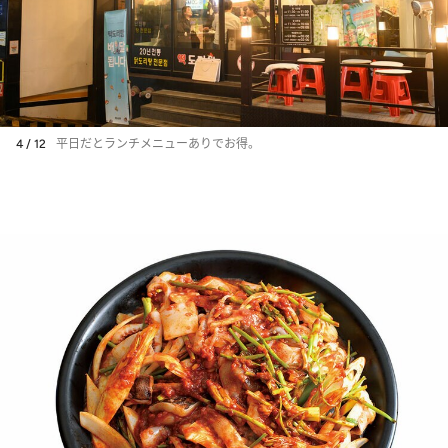
4 / 12
平日だとランチメニューありでお得。