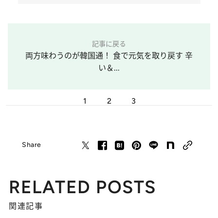
記事に戻る
両方味わうのが韓国通！ 食で元気を取り戻す 辛
い＆...
1
2
3
Share
RELATED POSTS
関連記事