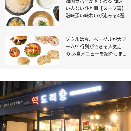
韓国ラバーがすすめる 間違
いのないひと皿【スープ篇】
滋味深い味わいが沁みる4選
ソウルは今、ベーグルが大ブ
ーム!? 行列ができる人気店
の 必食メニューを紹介しま
す！