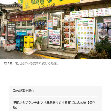
12 / 12
地元民からも愛され続ける名店。
次の記事を読む
早朝からブランチまで 地元気分でめぐる 朝ごはん10選【保存
版】