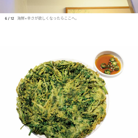
6 / 12
海鮮×辛さが欲しくなったらここへ。