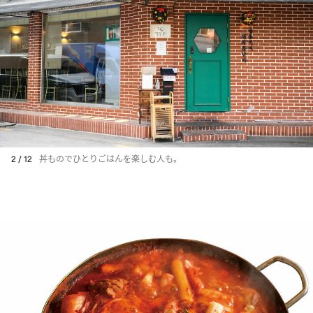
2 / 12
丼ものでひとりごはんを楽しむ人も。