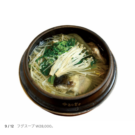
9 / 12
フグスープ W28,000。