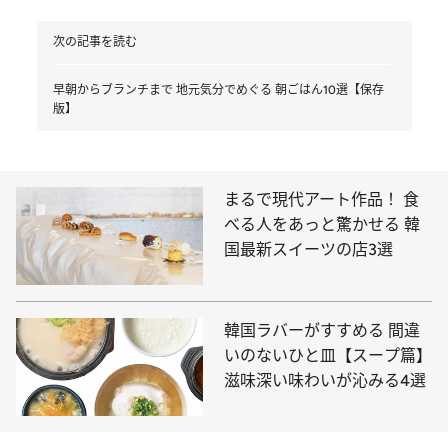
次の記事を読む
早朝からブランチまで 地元気分でめぐる 朝ごはん10選【保存
版】
まるで現代アート作品！ 食
べる人をあっと驚かせる 韓
国最新スイーツの店3選
韓国ラバーがすすめる 間違
いのないひと皿【スープ篇】
滋味深い味わいが沁みる4選