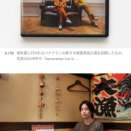
3 / 10
毎年夏に行われるバナナマンの新ネタ披露単独公演を収録したもの。
写真は2019年の『bananaman live S』。