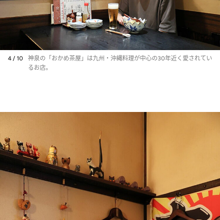
4 / 10
神泉の「おかめ茶屋」は九州・沖縄料理が中心の30年近く愛されてい
るお店。