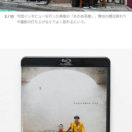
2 / 10
今回インタビューを行った神泉の「おかめ茶屋」。舞台の稽古終わり
や撮影の打ち上げなどでよく訪れるという。