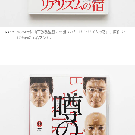
6 / 10
2004年に山下敦弘監督で公開された『リアリズムの宿』。原作はつ
げ義春の同名マンガ。