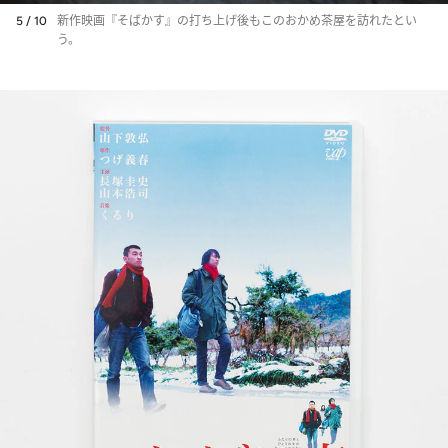
5 / 10
新作映画『そばかす』の打ち上げ後もこのおかめ茶屋を訪れたとい
う。