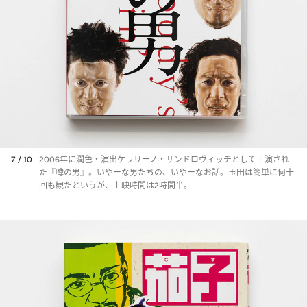
7 / 10
2006年に潤色・演出ケラリーノ・サンドロヴィッチとして上演され
た『噂の男』。いやーな男たちの、いやーなお話。玉田は簡単に何十
回も観たというが、上映時間は2時間半。