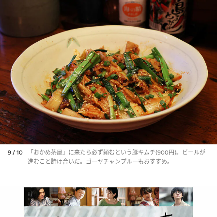
9 / 10
「おかめ茶屋」に来たら必ず頼むという豚キムチ(900円)。ビールが
進むこと請け合いだ。ゴーヤチャンプルーもおすすめ。