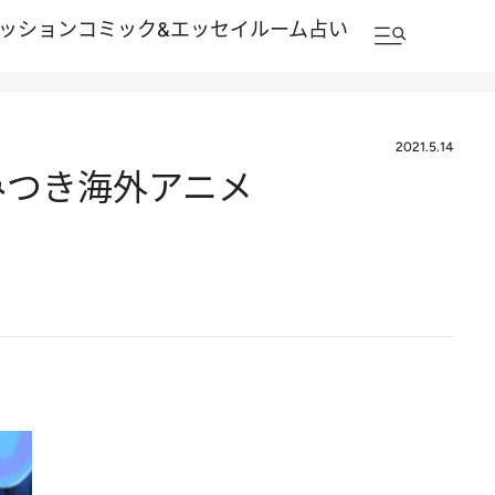
ッション
コミック&エッセイルーム
占い
2021.5.14
やみつき海外アニメ