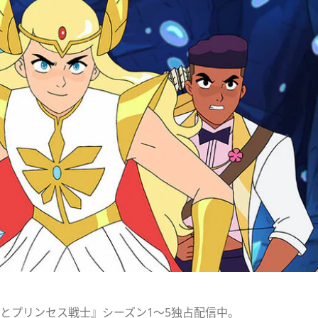
ーラとプリンセス戦士』シーズン1～5独占配信中。