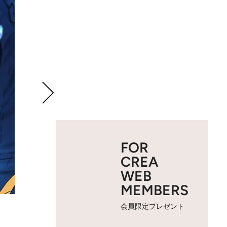
FOR
CREA
WEB
MEMBERS
会員限定プレゼント
2 / 16
Netflixオリジナルシリ