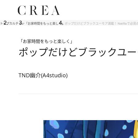
トップ
カルチャー
「お家時間をもっと楽しく」
ポップだけどブラックユーモア満載！ Netflixで必
「お家時間をもっと楽しく」
ポップだけどブラックユーモ
TND幽介(A4studio)