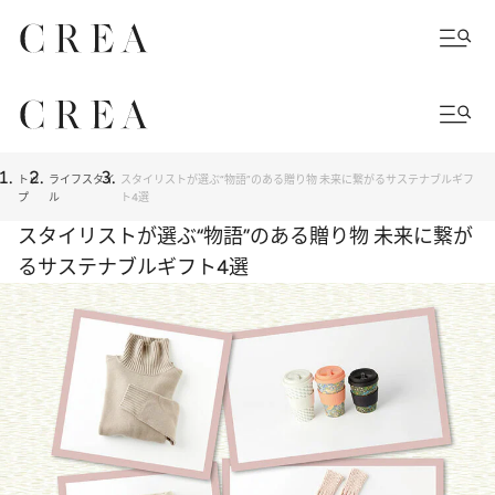
トッ
ライフスタイ
スタイリストが選ぶ“物語”のある贈り物 未来に繋がるサステナブルギフ
プ
ル
ト4選
スタイリストが選ぶ“物語”のある贈り物 未来に繋が
るサステナブルギフト4選