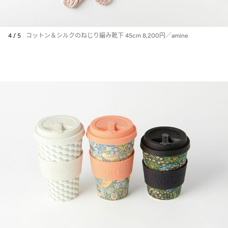
4 / 5
コットン＆シルクのねじり編み靴下 45cm 8,200円／amine