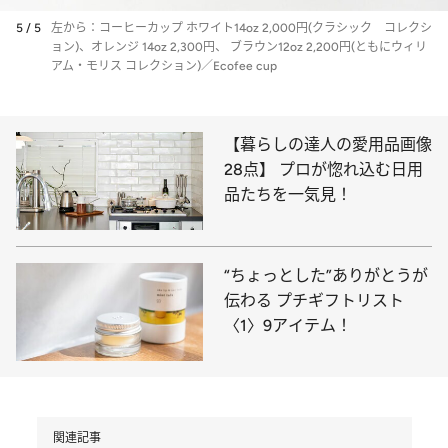
5 / 5
左から：コーヒーカップ ホワイト14oz 2,000円(クラシック コレクシ
ョン)、オレンジ 14oz 2,300円、 ブラウン12oz 2,200円(ともにウィリ
アム・モリス コレクション)／Ecofee cup
【暮らしの達人の愛用品画像
28点】 プロが惚れ込む日用
品たちを一気見！
“ちょっとした”ありがとうが
伝わる プチギフトリスト
〈1〉9アイテム！
関連記事