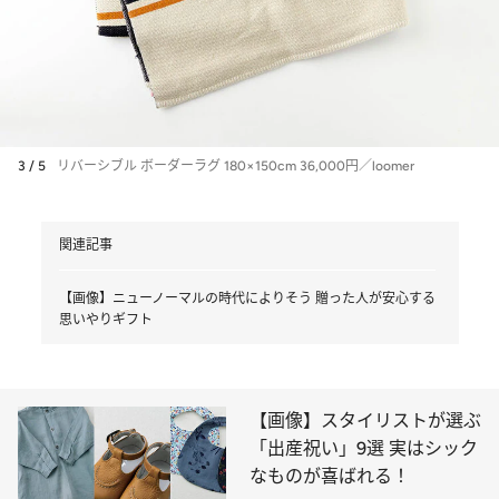
3 / 5
リバーシブル ボーダーラグ 180×150cm 36,000円／loomer
関連記事
【画像】ニューノーマルの時代によりそう 贈った人が安心する
思いやりギフト
【画像】スタイリストが選ぶ
「出産祝い」9選 実はシック
なものが喜ばれる！