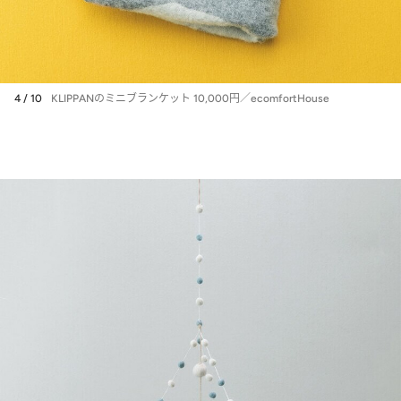
4 / 10
KLIPPANのミニブランケット 10,000円／ecomfortHouse