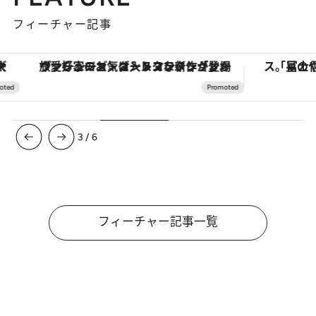
フィーチャー記事
ヴァシュロン・コンスタンタン「オーヴァーシーズ・オートマティック」。旅愛好家のお気に入りコレクションから、ジェンダーレスな新作が登場
3
/
6
フィーチャー記事一覧