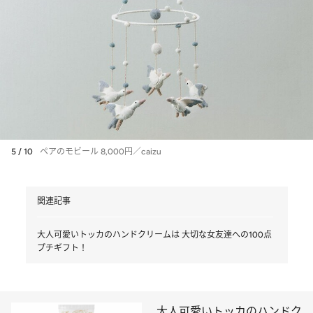
5 / 10
ペアのモビール 8,000円／caizu
関連記事
大人可愛いトッカのハンドクリームは 大切な女友達への100点
プチギフト！
大人可愛いトッカのハンドク