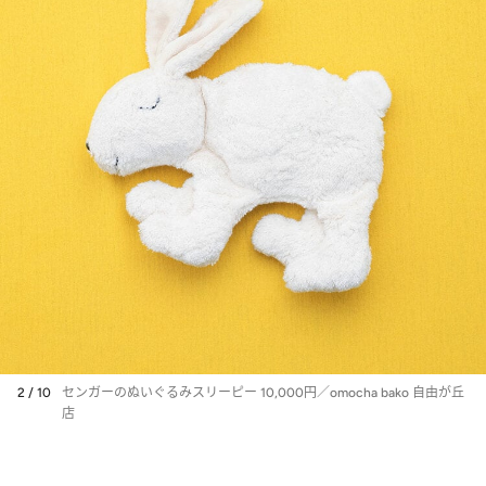
2 / 10
センガーのぬいぐるみスリーピー 10,000円／omocha bako 自由が丘
店