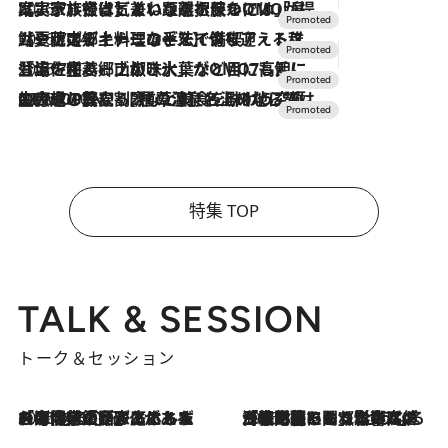
2026.7.31
【ホテル帰省】という選択肢をOMOが提案。家族とほどよい距離を保つには「昼は実家、夜は気兼ねなくホテルで！」
2026.7.24
【夏限定ディナーコース】旬を迎える稚鮎や花ズッキーニなどをイタリア・トスカーナの郷土料理の手法で満喫！
2026.7.17
「土佐和ハーブかき氷」がOMO7高知に登場！生姜、山椒、大葉など目にも舌にも涼を呼ぶ郷土の味
2026.7.10
NEW OPEN！【界 草津】名湯の地に誕生。趣の異なる2種の温泉と上州ならではの会席・蕎麦割烹など美食を味わう究極の癒やし旅
特集 TOP
TALK & SESSION
トーク＆セッション
2026.8.3
「今後値上げがあるとすれば…」「リスクがあるのは今年の冬」エネルギー専門家が語る、ホルムズ海峡封鎖が家庭にもたらす“ある心配”
2026.8.3
「住宅建てられない…」「サーチャージ料の高値が続いている」ホルムズ海峡封鎖による影響はいつまで続く？《エネルギー専門家に聞く“どうなる日本の暮らし”》