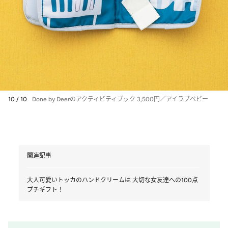
10 / 10
Done by Deerのアクティビティブック 3,500円／アイラブベビー
関連記事
大人可愛いトッカのハンドクリームは 大切な女友達への100点
プチギフト！