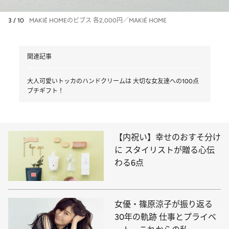
3 / 10
MAKIÉ HOMEのビブス 各2,000円／MAKIÉ HOME
関連記事
大人可愛いトッカのハンドクリームは 大切な女友達への100点
プチギフト！
【内祝い】幸せのおすそ分け
に スタイリストが贈る心伝
わる6点
女優・篠原涼子が振り返る
30年の軌跡 仕事とプライベ