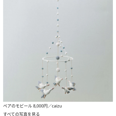
ペアのモビール 8,000円／caizu
すべての写真を見る