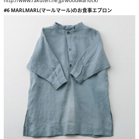
http://www.rakuten.ne.jp/woodwarlock/
#6 MARLMARL(マールマール)のお食事エプロン