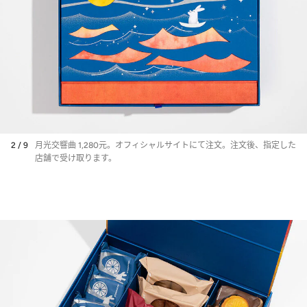
2 / 9
月光交響曲 1,280元。オフィシャルサイトにて注文。注文後、指定した
店舗で受け取ります。