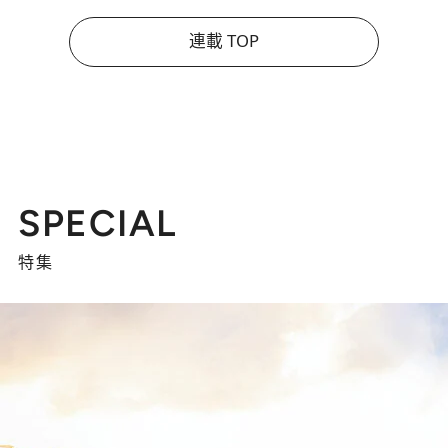
連載 TOP
SPECIAL
特集