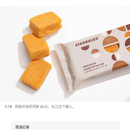
7 / 9
蒟蒻珍珠奶茶酥 80元。松江店で購入。
関連記事