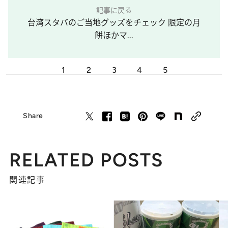
記事に戻る
台湾スタバのご当地グッズをチェック 限定の月
餅ほかマ...
1
2
3
4
5
Share
RELATED POSTS
関連記事