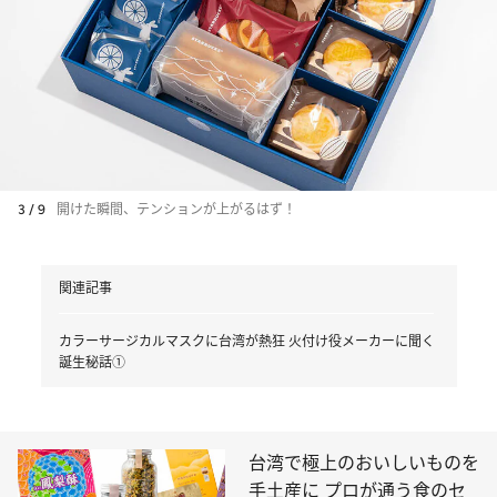
3 / 9
開けた瞬間、テンションが上がるはず！
関連記事
カラーサージカルマスクに台湾が熱狂 火付け役メーカーに聞く
誕生秘話①
台湾で極上のおいしいものを
手土産に プロが通う食のセ