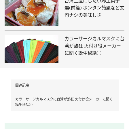
台湾土産にしたい郷土菓子11
選(前篇) ボンタン飴風など文
句ナシの美味しさ
カラーサージカルマスクに台
湾が熱狂 火付け役メーカー
に聞く誕生秘話①
関連記事
カラーサージカルマスクに台湾が熱狂 火付け役メーカーに聞く
誕生秘話①