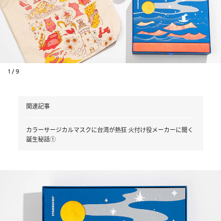
1 / 9
関連記事
カラーサージカルマスクに台湾が熱狂 火付け役メーカーに聞く
誕生秘話①