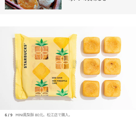
6 / 9
MINI鳳梨酥 80元。松江店で購入。