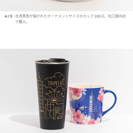
4 / 9
台湾黒熊が描かれたオーナメントサイズのカップ 280元。松江錦州店
で購入。