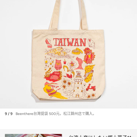
9 / 9
Beenthere台灣提袋 500元。松江錦州店で購入。