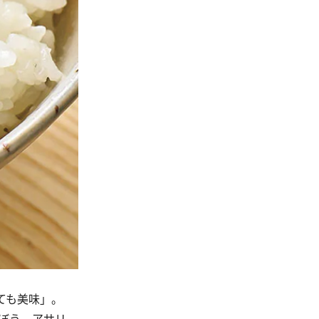
ても美味」。
ごぼう、アサリ、