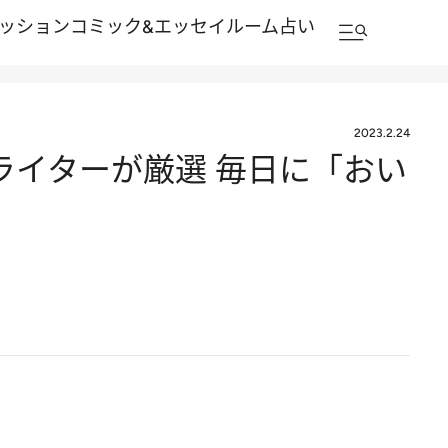
ッション
コミック&エッセイルーム
占い
2023.2.24
ライターが厳選 毎日に「おい