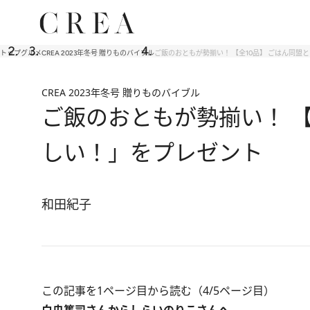
トップ
グルメ
CREA 2023年冬号 贈りものバイブル
ご飯のおともが勢揃い！ 【全10品】 ごはん同盟
CREA 2023年冬号 贈りものバイブル
ご飯のおともが勢揃い！ 【
しい！」をプレゼント
和田紀子
この記事を1ページ目から読む（4/5ページ目）