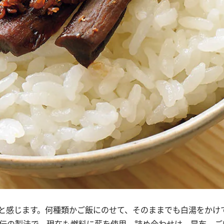
と感じます。何種類かご飯にのせて、そのままでも白湯をかけ
一子相伝の製法で、現在も燃料に薪を使用。詰め合わせは、昆布、