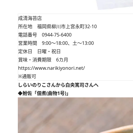
成清海苔店
所在地 福岡県柳川市上宮永町32-10
電話番号 0944-75-6400
営業時間 9:00～18:00、土～13:00
定休日 日曜・祝日
賞味・消費期限 6カ月
https://www.narikiyonori.net/
※通販可
しらいのりこさんから白央篤司さんへ
◆鮒佐「佃煮(曲物1号)」