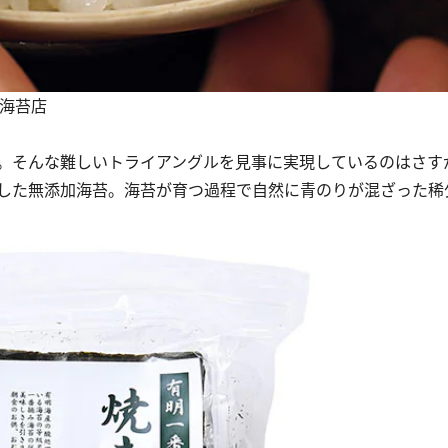
清海苔店
。そんな難しいトライアングルを見事に実現しているのはさす
した無添加海苔。海苔が育つ過程で自然に青のりが混ざった稀