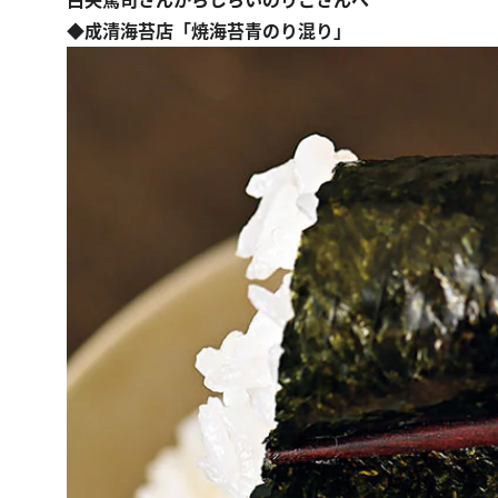
白央篤司さんからしらいのりこさんへ
◆成清海苔店「焼海苔青のり混り」