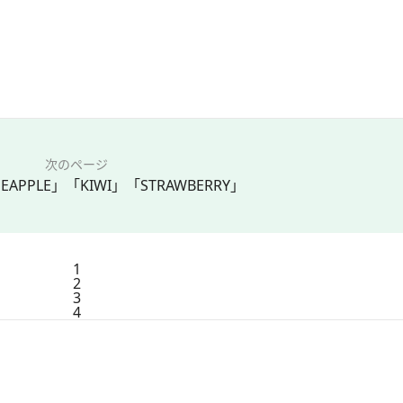
次のページ
EAPPLE」「KIWI」「STRAWBERRY」
1
2
3
4