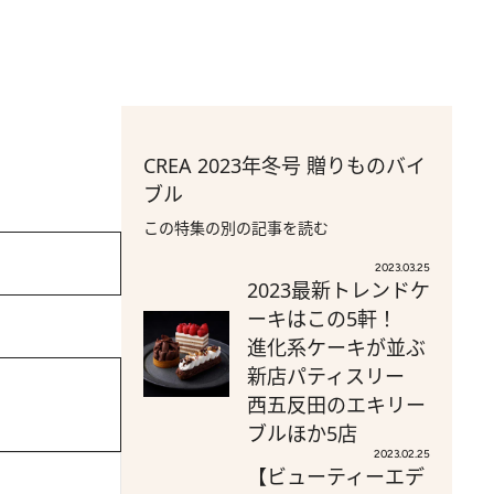
CREA 2023年冬号 贈りものバイ
ブル
この特集の別の記事を読む
2023.03.25
2023最新トレンドケ
ーキはこの5軒！
進化系ケーキが並ぶ
新店パティスリー
西五反田のエキリー
ブルほか5店
2023.02.25
【ビューティーエデ