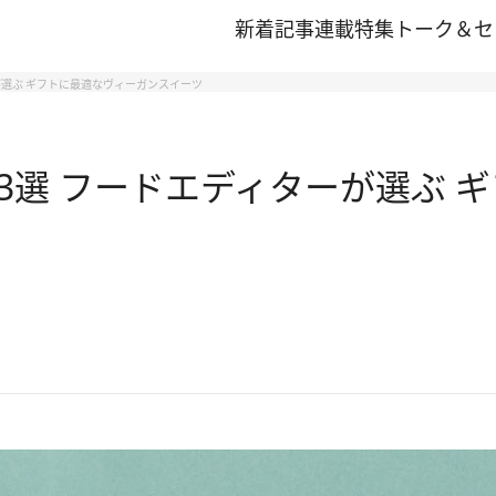
新着記事
連載
特集
トーク＆セ
が選ぶ ギフトに最適なヴィーガンスイーツ
3選 フードエディターが選ぶ 