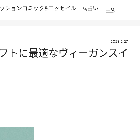
ッション
コミック&エッセイルーム
占い
2023.2.27
ギフトに最適なヴィーガンスイ