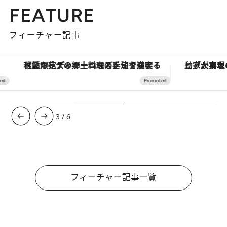
FEATURE
フィーチャー記事
【夏限定ディナーコース】旬を迎える稚鮎や花ズッキーニなどをイタリア・トスカーナの郷土料理の手法で満喫！
3
/
6
フィーチャー記事一覧