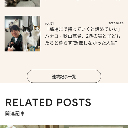
vol.51
2026.04.28
「墓場まで持っていくと諦めていた」
ハナコ・秋山寛貴、2匹の猫と子ども
たちと暮らす“想像しなかった人生”
連載記事一覧
RELATED POSTS
関連記事