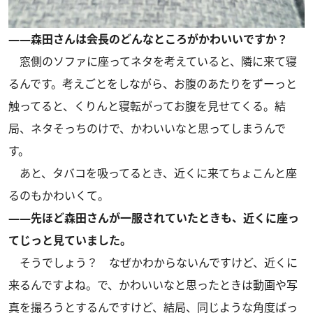
――森田さんは会長のどんなところがかわいいですか？
窓側のソファに座ってネタを考えていると、隣に来て寝
るんです。考えごとをしながら、お腹のあたりをずーっと
触ってると、くりんと寝転がってお腹を見せてくる。結
局、ネタそっちのけで、かわいいなと思ってしまうんで
す。
あと、タバコを吸ってるとき、近くに来てちょこんと座
るのもかわいくて。
――先ほど森田さんが一服されていたときも、近くに座っ
てじっと見ていました。
そうでしょう？ なぜかわからないんですけど、近くに
来るんですよね。で、かわいいなと思ったときは動画や写
真を撮ろうとするんですけど、結局、同じような角度ばっ