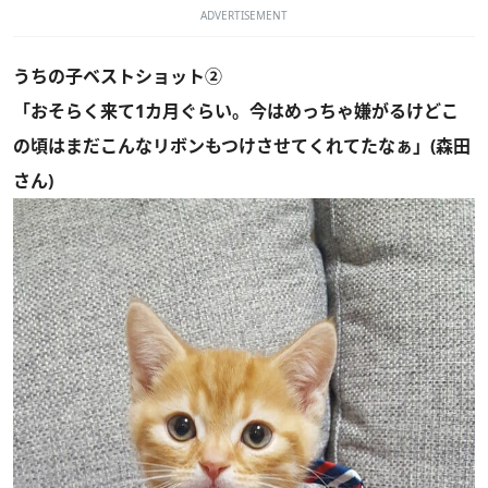
ADVERTISEMENT
うちの子ベストショット②
「おそらく来て1カ月ぐらい。今はめっちゃ嫌がるけどこ
の頃はまだこんなリボンもつけさせてくれてたなぁ」(森田
さん)