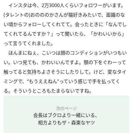
インスタは今、2万3000人くらいフォロワーがいます。
(タレントの)おのののかさんが猫好きみたいで、面識のな
い頃からフォローしてくれてて。会ったときに「なんでし
てくれてるんですか？」って聞いたら、「かわいいから」
って言うてくれました。
ほんまにねぇ、こいつは顔のコンディションがいつもい
い。いつ見ても、かわいいんですよ。顎の下をぐわーって
触ってると気持ちよさそうにしたりして。けど、変なタイ
ミングで、“もうええねん”っていう感じで手を払ってく
る。そういうところもたまらないですね。
次のページ
会長はブクロより一緒にいる、
相方よりもザ・森東なヤツ