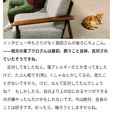
インタビュー中もさりげなく森田さんの後ろにちょこん。
――相方の東ブクロさんは最初、飼うこと自体、反対され
ていたそうですね。
反対してましたねぇ。猫アレルギーだとか言ってました
けど、たぶん嘘です(笑)。くしゃみとかしてるの、見たこ
とがないですから。けど、なんで反対してたんでしょう
ね？ もしかしたら、自分より上の位におるヤツができる
のが嫌やったんだけかもしれないです。今は絶対、会長の
ことは好きです。おったら、触ろうとしますからね。