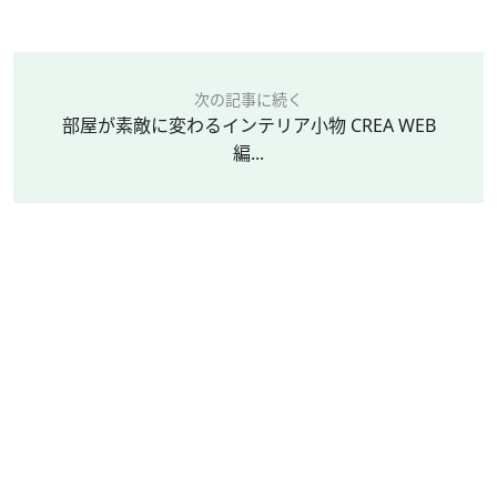
次の記事に続く
部屋が素敵に変わるインテリア小物 CREA WEB
編...