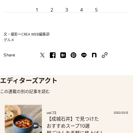
1
2
3
4
5
文・撮影＝CREA WEB編集部
グルメ
Share
エディターズアクト
この連載の別の記事を読む
vol.72
2022.03.12
【成城石井】で見つけた
おすすめスープ10選
朝ごはんを手軽に格上げ！