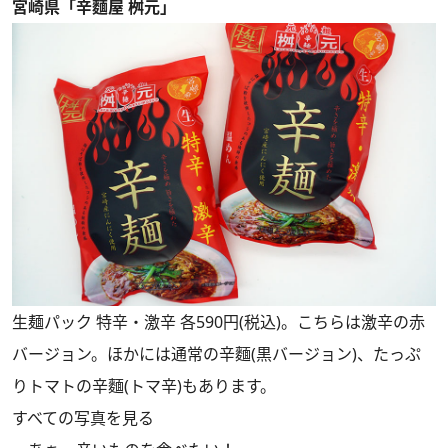
宮崎県「辛麵屋 桝元」
生麺パック 特辛・激辛 各590円(税込)。こちらは激辛の赤
バージョン。ほかには通常の辛麵(黒バージョン)、たっぷ
りトマトの辛麵(トマ辛)もあります。
すべての写真を見る