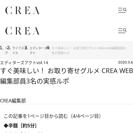
トッ
ライフスタ
エディターズア
すぐ美味しい！ お取り寄せグルメ CREA WEB編集部員3
プ
イル
クト
名の実感ルポ
エディターズアクト
vol.14
2020.5.6
すぐ美味しい！ お取り寄せグルメ CREA WEB
編集部員3名の実感ルポ
CREA編集部
この記事を1ページ目から読む（4/4ページ目）
◆辛麵［約5分］