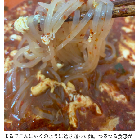
まるでこんにゃくのように透き通った麵。つるつる食感が