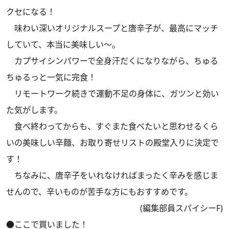
クセになる！
味わい深いオリジナルスープと唐辛子が、最高にマッチ
していて、本当に美味しい～。
カプサイシンパワーで全身汗だくになりながら、ちゅる
ちゅるっと一気に完食！
リモートワーク続きで運動不足の身体に、ガツンと効い
た気がします。
食べ終わってからも、すぐまた食べたいと思わせるくら
いの美味しい辛麵、お取り寄せリストの殿堂入りに決定で
す！
ちなみに、唐辛子をいれなければまったく辛みを感じま
せんので、辛いものが苦手な方にもおすすめです。
(編集部員スパイシーF)
●ここで買いました！