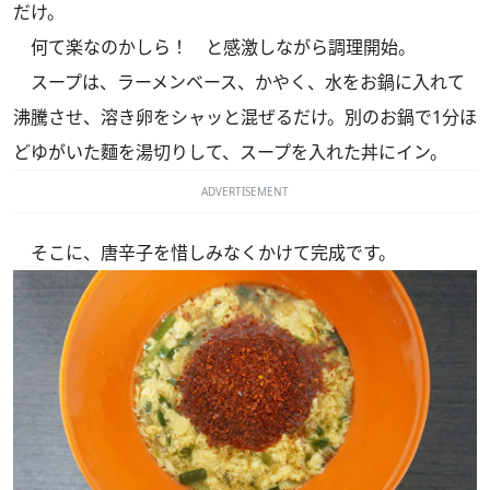
だけ。
何て楽なのかしら！ と感激しながら調理開始。
スープは、ラーメンベース、かやく、水をお鍋に入れて
沸騰させ、溶き卵をシャッと混ぜるだけ。別のお鍋で1分ほ
どゆがいた麵を湯切りして、スープを入れた丼にイン。
ADVERTISEMENT
そこに、唐辛子を惜しみなくかけて完成です。