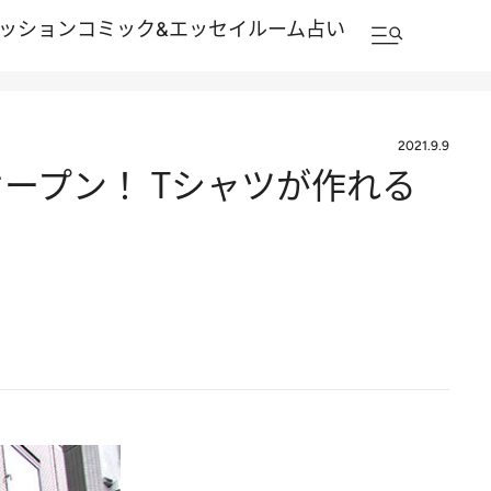
ッション
コミック&エッセイルーム
占い
2021.9.9
ープン！ Tシャツが作れる