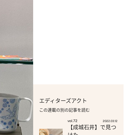
エディターズアクト
この連載の別の記事を読む
vol.72
2022.03.12
【成城石井】で見つ