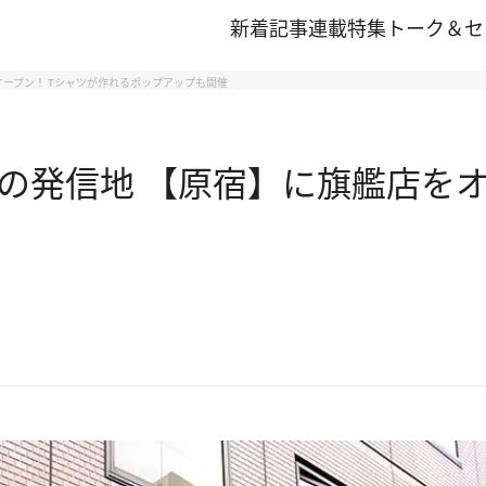
新着記事
連載
特集
トーク＆セ
ープン！ Tシャツが作れるポップアップも開催
の発信地 【原宿】に旗艦店をオ