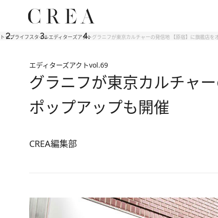
トップ
ライフスタイル
エディターズアクト
グラニフが東京カルチャーの発信地 【原宿】に旗艦店をオ
エディターズアクト
vol.69
グラニフが東京カルチャー
ポップアップも開催
CREA編集部