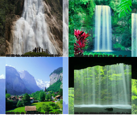
2014.6.20
「花嫁のベール」と呼ばれるメキシコの滝の猛烈な水しぶき
旅＆お出かけ
2014.6.3
オーストラリアのミラミラ滝で恐竜の時代へタイムトリップ
旅＆お出かけ
2014.3.21
ゲーテやワーズワースを感動させた美しい滝が流れ落ちるスイスの村
旅＆お出かけ
2014.7.26
緑茶のテレビCMの舞台となった 滝の裏側でマイナスイオンを浴びる
旅＆お出かけ