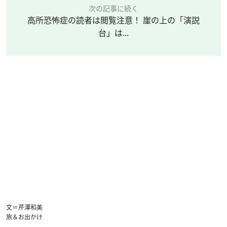
次の記事に続く
高所恐怖症の読者は閲覧注意！ 崖の上の「演説
台」は...
文＝芹澤和美
旅＆お出かけ