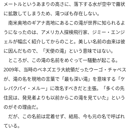
メートルというあまりの高さに、落下する水が空中で霧状
に拡散してしまうため、滝つぼも存在しない。
南米奥地のギアナ高地にあるこの滝が世界に知られるよ
うになったのは、アメリカ人探検飛行家、ジミー・エンジ
ェルが幅広く紹介してからのこと。美しい名前の由来は彼
に因んだもので、「天使の滝」という意味ではない。
ところが、この滝の名前をめぐって一騒動が起こる。
2009年、当時のベネズエラ大統領だったウーゴ・チャベス
が、滝の名を現地の言葉で「最も深い滝」を意味する「ケ
レパクパイ・メルー」に改名すべきだと主張。「多くの先
住民は、発見者よりも以前からこの滝を見ていた」という
のがその理由だ。
だが、この名前は定着せず、結局、今も元の名で呼ばれ
ている。