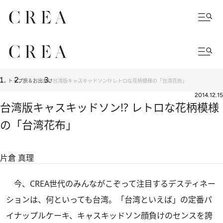
トップ
旅＆お出かけ
台湾版キャスキッドソン!? レトロな花柄模様の「台湾花布」
2014.12.15
台湾版キャスキッドソン!? レトロな花柄模様
の「台湾花布」
片倉 真理
今、CREA世代のみんながこぞって注目するデスティネー
ションは、何といっても台湾。「台湾といえば」の定番パ
イナップルケーキ、キャスキッドソン顔負けのセンスを誇