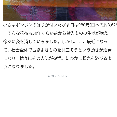
小さなボンボンの飾りが付いたがま口は980元(日本円約3,62
そんな花布も30年くらい前から輸入ものの生地が増え、
徐々に姿を消していきました。しかし、ここ最近になっ
て、社会全体で古きよきものを見直そうという動きが活発
になり、徐々にその人気が復活。にわかに脚光を浴びるよ
うになりました。
ADVERTISEMENT