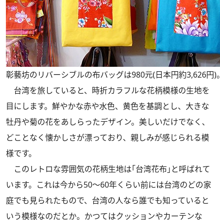
彰藝坊のリバーシブルの布バッグは980元(日本円約3,626円)
台湾を旅していると、時折カラフルな花柄模様の生地を
目にします。鮮やかな赤や水色、黄色を基調とし、大きな
牡丹や菊の花をあしらったデザイン。美しいだけでなく、
どことなく懐かしさが漂っており、親しみが感じられる模
様です。
このレトロな雰囲気の花柄生地は｢台湾花布｣と呼ばれて
います。これは今から50～60年くらい前には台湾のどの家
庭でも見られたもので、台湾の人なら誰でも知っていると
いう模様なのだとか。かつてはクッションやカーテンな