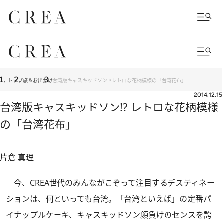
トップ
旅＆お出かけ
台湾版キャスキッドソン!? レトロな花柄模様の「台湾花布」
2014.12.15
台湾版キャスキッドソン!? レトロな花柄模様
の「台湾花布」
片倉 真理
今、CREA世代のみんながこぞって注目するデスティネー
ションは、何といっても台湾。「台湾といえば」の定番パ
イナップルケーキ、キャスキッドソン顔負けのセンスを誇