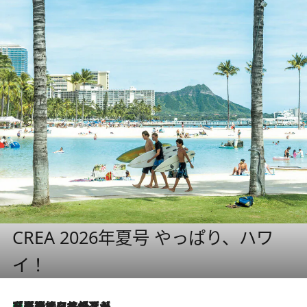
CREA 2026年夏号 やっぱり、ハワ
イ！
【厳選旅コスメ】「多機能アイテムがメイン！」旅好き美容エディターが選んだ夏旅ベストコスメを発表【Mサイズジップ】
3 Hours Ago