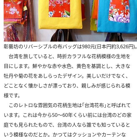
彰藝坊のリバーシブルの布バッグは980元(日本円約3,626円)
台湾を旅していると、時折カラフルな花柄模様の生地を
目にします。鮮やかな赤や水色、黄色を基調とし、大きな
牡丹や菊の花をあしらったデザイン。美しいだけでなく、
どことなく懐かしさが漂っており、親しみが感じられる模
様です。
このレトロな雰囲気の花柄生地は｢台湾花布｣と呼ばれて
います。これは今から50～60年くらい前には台湾のどの家
庭でも見られたもので、台湾の人なら誰でも知っていると
いう模様なのだとか。かつてはクッションやカーテンな