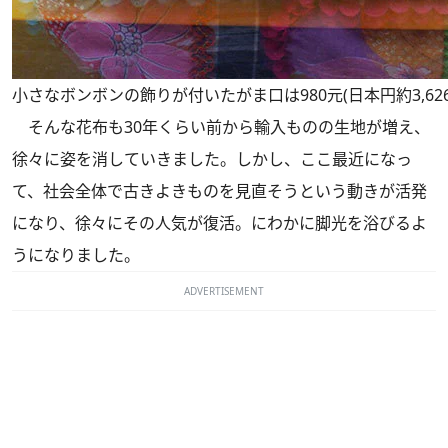
小さなボンボンの飾りが付いたがま口は980元(日本円約3,62
そんな花布も30年くらい前から輸入ものの生地が増え、
徐々に姿を消していきました。しかし、ここ最近になっ
て、社会全体で古きよきものを見直そうという動きが活発
になり、徐々にその人気が復活。にわかに脚光を浴びるよ
うになりました。
ADVERTISEMENT