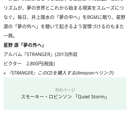
リズムが、夢の世界とこれから始まる現実をスムーズにつ
なぐ。毎日、井上陽水の「夢の中へ」をBGMに眠り、星野
源の「夢の外へ」を聴いて起きるよう習慣づけるのもまた
一興。
星野 源「夢の外へ」
アルバム『STRANGER』(2013)所収
ビクター 2,800円(税抜)
»
『STRANGER』このCDを購入する(Amazonへリンク)
次のページ
スモーキー・ロビンソン 「Quiet Storm」