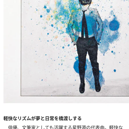
軽快なリズムが夢と日常を橋渡しする
俳優、文筆家としても活躍する星野源の代表曲。軽快な