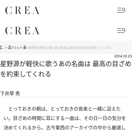
トップ
カルチャー
星野源が軽快に歌うあの名曲は 最高の目ざめを約束してくれる
2014.10.23
星野源が軽快に歌うあの名曲は 最高の目ざめ
を約束してくれる
下井草 秀
とっておきの朝は、とっておきの音楽と一緒に迎えた
い。目ざめの時間に耳にする一曲は、その日一日の気分を
決めてくれるから。古今東西のアーカイヴの中から厳選し