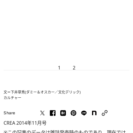
1
2
文＝下井草秀(ダミー＆オスカー／文化デリック)
カルチャー
Share
CREA 2014年11月号
※この記事のデータは雑誌発売時のものであり、現在では