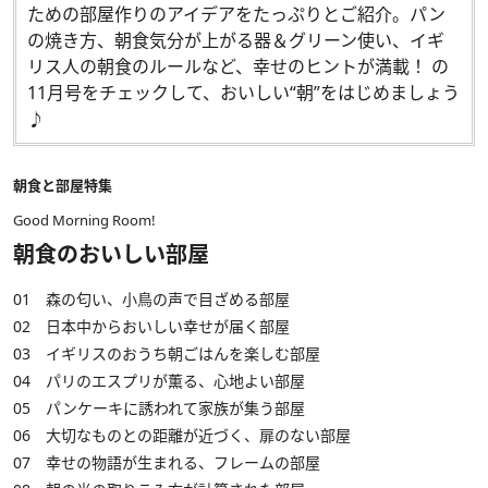
ための部屋作りのアイデアをたっぷりとご紹介。パン
の焼き方、朝食気分が上がる器＆グリーン使い、イギ
リス人の朝食のルールなど、幸せのヒントが満載！ の
11月号をチェックして、おいしい“朝”をはじめましょう
♪
朝食と部屋特集
Good Morning Room!
朝食のおいしい部屋
01 森の匂い、小鳥の声で目ざめる部屋
02 日本中からおいしい幸せが届く部屋
03 イギリスのおうち朝ごはんを楽しむ部屋
04 パリのエスプリが薫る、心地よい部屋
05 パンケーキに誘われて家族が集う部屋
06 大切なものとの距離が近づく、扉のない部屋
07 幸せの物語が生まれる、フレームの部屋