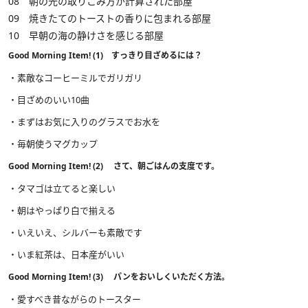
08 朝の光の取りこみ方が計算された部屋
09 焼きたてのトーストの香りに包まれる部屋
10 早朝の海の静けさを感じる部屋
Good Morning Item! (1) すっきり目ざめるには？
・素敵なコーヒーミルでガリガリ
・目ざめのいい10曲
・まずはお気に入りのグラスでお水を
・毎朝使うマグカップ
Good Morning Item! (2) さて、朝ごはんの支度です。
・タマゴは立てると楽しい
・朝はやっぱり白で揃える
・いえいえ、シルバーも素敵です
・いま紅茶は、日本産がいい
Good Morning Item! (3) パンをおいしくいただく方法。
・愛すべき昔ながらのトースター