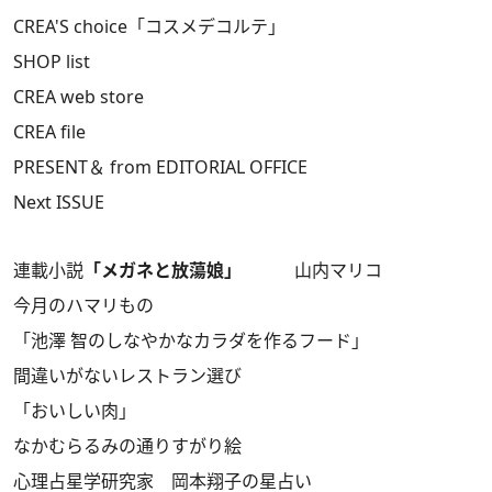
CREA'S choice「コスメデコルテ」
SHOP list
CREA web store
CREA file
PRESENT＆ from EDITORIAL OFFICE
Next ISSUE
連載小説
「メガネと放蕩娘」
山内マリコ
今月のハマリもの
「池澤 智のしなやかなカラダを作るフード」
間違いがないレストラン選び
「おいしい肉」
なかむらるみの通りすがり絵
心理占星学研究家 岡本翔子の星占い