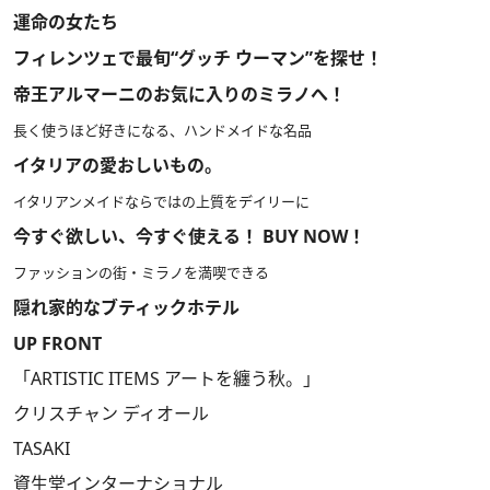
運命の女たち
フィレンツェで最旬“グッチ ウーマン”を探せ！
帝王アルマーニのお気に入りのミラノへ！
長く使うほど好きになる、ハンドメイドな名品
イタリアの愛おしいもの。
イタリアンメイドならではの上質をデイリーに
今すぐ欲しい、今すぐ使える！ BUY NOW！
ファッションの街・ミラノを満喫できる
隠れ家的なブティックホテル
UP FRONT
「ARTISTIC ITEMS アートを纏う秋。」
クリスチャン ディオール
TASAKI
資生堂インターナショナル