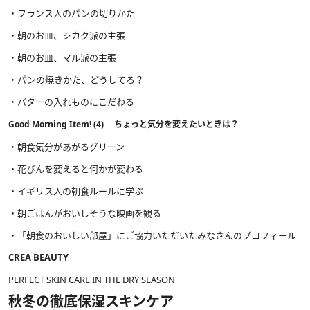
・フランス人のパンの切りかた
・朝のお皿、シカク派の主張
・朝のお皿、マル派の主張
・パンの焼きかた、どうしてる？
・バターの入れものにこだわる
Good Morning Item! (4) ちょっと気分を変えたいときは？
・朝食気分があがるグリーン
・花びんを変えると何かが変わる
・イギリス人の朝食ルールに学ぶ
・朝ごはんがおいしそうな映画を観る
・「朝食のおいしい部屋」にご協力いただいたみなさんのプロフィール
CREA BEAUTY
PERFECT SKIN CARE IN THE DRY SEASON
秋冬の徹底保湿スキンケア