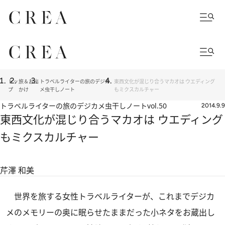
トッ
旅＆お出
トラベルライターの旅のデジカ
東西文化が混じり合うマカオは ウエディング
プ
かけ
メ虫干しノート
もミクスカルチャー
トラベルライターの旅のデジカメ虫干しノート
vol.50
2014.9.9
東西文化が混じり合うマカオは ウエディング
もミクスカルチャー
芹澤 和美
世界を旅する女性トラベルライターが、これまでデジカ
メのメモリーの奥に眠らせたままだった小ネタをお蔵出し