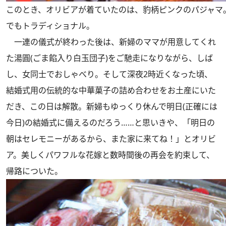
このとき、オリビアが着ていたのは、豹柄ピンクのパジャマ
でもトラディショナル。
一連の儀式が終わった後は、新婦のママが用意してくれ
た湯圓(ごま餡入り白玉団子)をご馳走になりながら、しば
し、女同士でおしゃべり。そして深夜2時近くなった頃、
結婚式用の伝統的な中華菓子の詰め合わせをお土産にいた
だき、この日は解散。新婦もゆっくり休んで明日(正確には
今日)の結婚式に備えるのだろう……と思いきや、「明日の
朝はセレモニーがあるから、また家に来てね！」とオリビ
ア。美しくパワフルな花嫁と数時間後の再会を約束して、
帰路についた。