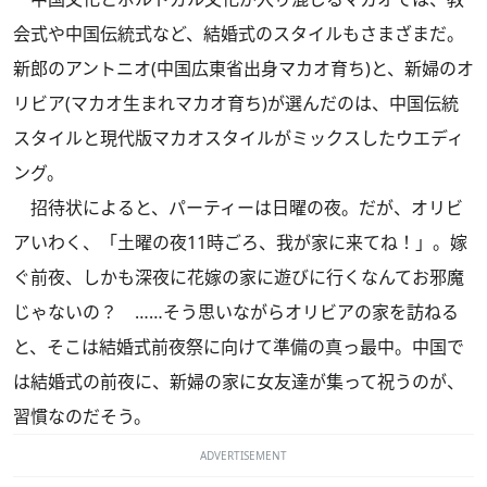
会式や中国伝統式など、結婚式のスタイルもさまざまだ。
新郎のアントニオ(中国広東省出身マカオ育ち)と、新婦のオ
リビア(マカオ生まれマカオ育ち)が選んだのは、中国伝統
スタイルと現代版マカオスタイルがミックスしたウエディ
ング。
招待状によると、パーティーは日曜の夜。だが、オリビ
アいわく、「土曜の夜11時ごろ、我が家に来てね！」。嫁
ぐ前夜、しかも深夜に花嫁の家に遊びに行くなんてお邪魔
じゃないの？ ……そう思いながらオリビアの家を訪ねる
と、そこは結婚式前夜祭に向けて準備の真っ最中。中国で
は結婚式の前夜に、新婦の家に女友達が集って祝うのが、
習慣なのだそう。
ADVERTISEMENT