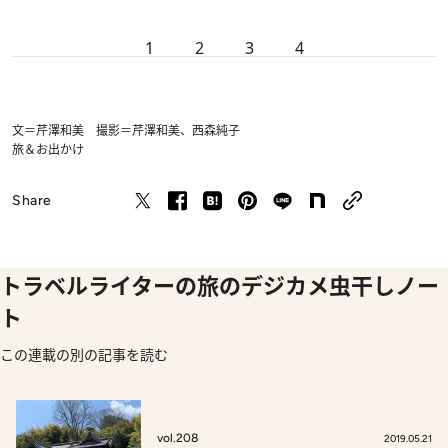
1
2
3
4
文＝芹澤和美 撮影＝芹澤和美、西森純子
旅＆お出かけ
Share
トラベルライターの旅のデジカメ虫干しノー
ト
この連載の別の記事を読む
vol.208
2019.05.21