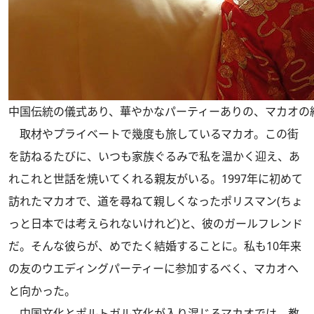
中国伝統の儀式あり、華やかなパーティーありの、マカオの
取材やプライベートで幾度も旅しているマカオ。この街
を訪ねるたびに、いつも家族ぐるみで私を温かく迎え、あ
れこれと世話を焼いてくれる親友がいる。1997年に初めて
訪れたマカオで、道を尋ねて親しくなったポリスマン(ちょ
っと日本では考えられないけれど)と、彼のガールフレンド
だ。そんな彼らが、めでたく結婚することに。私も10年来
の友のウエディングパーティーに参加するべく、マカオへ
と向かった。
中国文化とポルトガル文化が入り混じるマカオでは、教