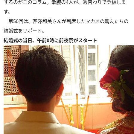
するのがこのコラム。敏腕の4人が、週替わりで登板しま
す。
第50回は、芹澤和美さんが列席したマカオの親友たちの
結婚式をリポート。
結婚式の当日、午前0時に前夜祭がスタート