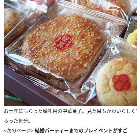
お土産にもらった婚礼用の中華菓子。見た目もかわいらしく
らった気分。
<次のページ>
結婚パーティーまでのプレイベントがすご