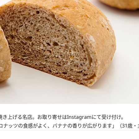
焼き上げる名店。お取り寄せは
Instagram
にて受け付け。
コナッツの食感がよく、バナナの香りが広がります」（31歳・