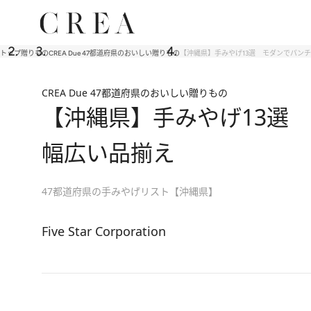
トップ
贈りもの
CREA Due 47都道府県のおいしい贈りもの
【沖縄県】手みやげ13選 モダンでパン
CREA Due 47都道府県のおいしい贈りもの
【沖縄県】手みやげ13選
幅広い品揃え
47都道府県の手みやげリスト【沖縄県】
Five Star Corporation