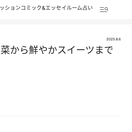
ッション
コミック&エッセイルーム
占い
2025.8.6
惣菜から鮮やかスイーツまで