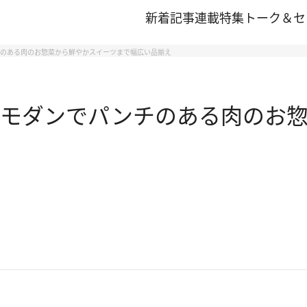
新着記事
連載
特集
トーク＆セ
チのある肉のお惣菜から鮮やかスイーツまで幅広い品揃え
 モダンでパンチのある肉のお