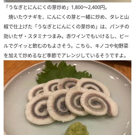
「うなぎとにんにくの芽炒め」1,800～2,400円。
焼いたウナギを、にんにくの芽と一緒に炒め、タレと山
椒で仕上げた「うなぎとにんにくの芽炒め」は、パンチの
効いたザ・スタミナつまみ。赤ワインでもいけるし、ビー
ルでグイッと飲むのもよさそう。こちら、キノコや旬野菜
を加えて炒めるなど季節でアレンジしているそうですよ。