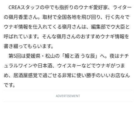
CREAスタッフの中でも指折りのウナギ愛好家、ライター
の嶺月香里さん。取材で全国各地を飛び回り、行く先々で
ウナギ情報を仕入れてくる嶺月さんは、編集部でウ大臣と
呼ばれています。そんな嶺月さんのおすすめウナギ情報を
書き綴ってもらいます。
第5回は愛媛県・松山の「鰻と酒 うな辰」へ。夜はナチ
ュラルワインや日本酒、ウイスキーなどでウナギがつま
め、居酒屋感覚で過ごせる非常に使い勝手のいいお店なん
です。
ADVERTISEMENT