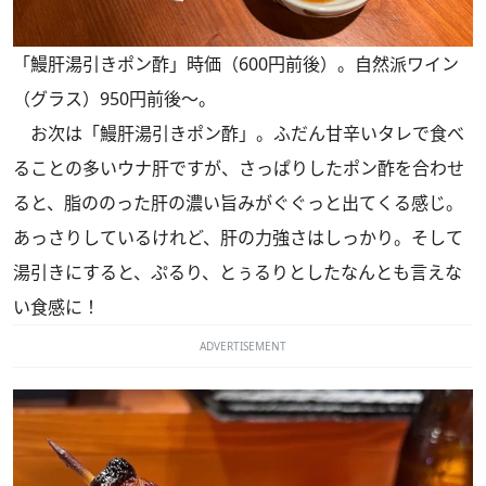
「鰻肝湯引きポン酢」時価（600円前後）。自然派ワイン
（グラス）950円前後～。
お次は「鰻肝湯引きポン酢」。ふだん甘辛いタレで食べ
ることの多いウナ肝ですが、さっぱりしたポン酢を合わせ
ると、脂ののった肝の濃い旨みがぐぐっと出てくる感じ。
あっさりしているけれど、肝の力強さはしっかり。そして
湯引きにすると、ぷるり、とぅるりとしたなんとも言えな
い食感に！
ADVERTISEMENT