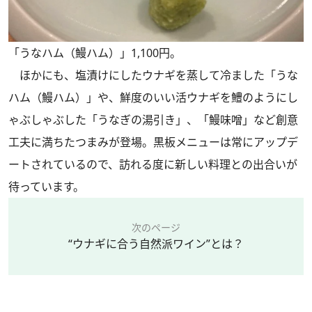
「うなハム（鰻ハム）」1,100円。
ほかにも、塩漬けにしたウナギを蒸して冷ました「うな
ハム（鰻ハム）」や、鮮度のいい活ウナギを鱧のようにし
ゃぶしゃぶした「うなぎの湯引き」、「鰻味噌」など創意
工夫に満ちたつまみが登場。黒板メニューは常にアップデ
ートされているので、訪れる度に新しい料理との出合いが
待っています。
次のページ
“ウナギに合う自然派ワイン”とは？