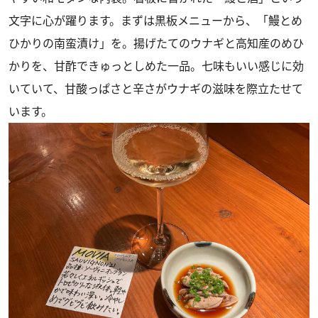
文字に心が躍ります。まずは黒板メニューから、「鰻とめ
ひかりの南蛮漬け」を。揚げたてのウナギと高知産のめひ
かりを、甘酢できゅっとしめた一品。七味もいい感じに効
いていて、甘酸っぱさと辛さがウナギの滋味を際立たせて
います。