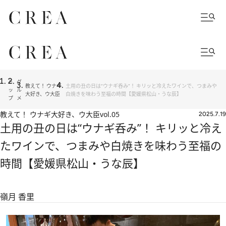
ト
グ
教えて！ ウナギ
土用の丑の日は“ウナギ呑み”！ キリッと冷えたワインで、つまみや
ッ
ル
大好き、ウ大臣
白焼きを味わう至福の時間【愛媛県松山・うな辰】
プ
メ
教えて！ ウナギ大好き、ウ大臣
vol.05
2025.7.19
土用の丑の日は“ウナギ呑み”！ キリッと冷え
たワインで、つまみや白焼きを味わう至福の
時間【愛媛県松山・うな辰】
嶺月 香里