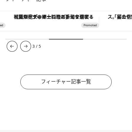
【夏限定ディナーコース】旬を迎える稚鮎や花ズッキーニなどをイタリア・トスカーナの郷土料理の手法で満喫！
3
/
5
フィーチャー記事一覧