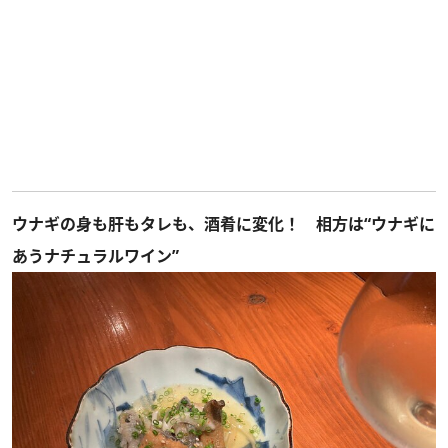
ウナギの身も肝もタレも、酒肴に変化！ 相方は“ウナギに
あうナチュラルワイン”