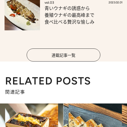
vol.03
2023.02.01
青いウナギの誘惑から
養殖ウナギの最高峰まで
食べ比べる贅沢な愉しみ
連載記事一覧
RELATED POSTS
関連記事