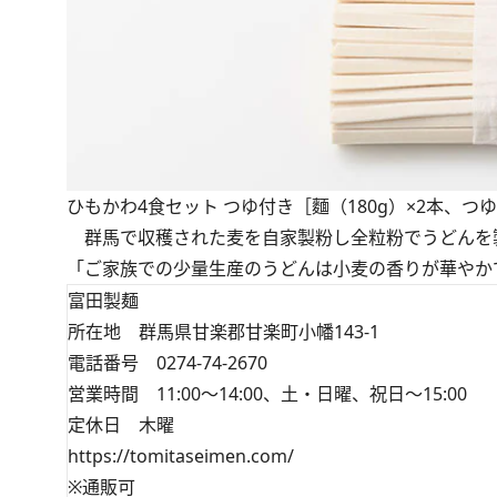
ひもかわ4食セット つゆ付き［麵（180g）×2本、つゆ（
群馬で収穫された麦を自家製粉し全粒粉でうどんを
「ご家族での少量生産のうどんは小麦の香りが華やか
富田製麺
所在地 群馬県甘楽郡甘楽町小幡143-1
電話番号 0274-74-2670
営業時間 11:00～14:00、土・日曜、祝日～15:00
定休日 木曜
https://tomitaseimen.com/
※通販可