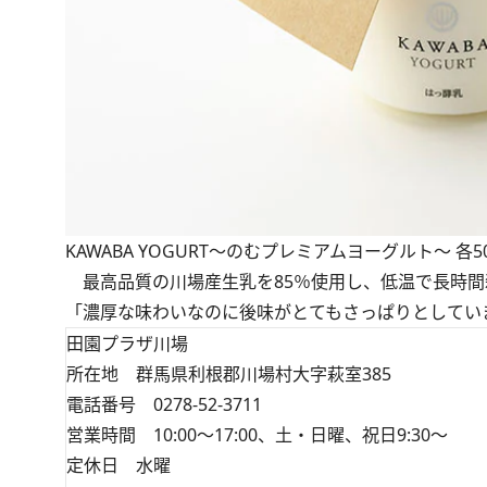
KAWABA YOGURT～のむプレミアムヨーグルト～ 各5
最高品質の川場産生乳を85％使用し、低温で長時間
「濃厚な味わいなのに後味がとてもさっぱりとしてい
田園プラザ川場
所在地 群馬県利根郡川場村大字萩室385
電話番号 0278-52-3711
営業時間 10:00～17:00、土・日曜、祝日9:30～
定休日 水曜