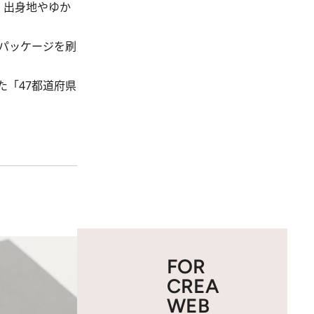
。出身地やゆか
パッケージを刷
「47都道府県
FOR
CREA
WEB