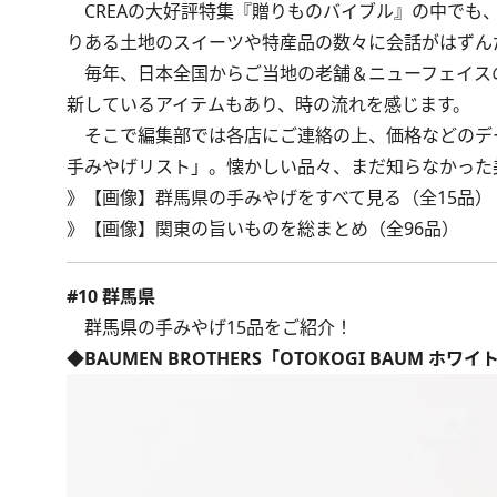
CREAの大好評特集『贈りものバイブル』の中でも
りある土地のスイーツや特産品の数々に会話がはずん
毎年、日本全国からご当地の老舗＆ニューフェイスの
新しているアイテムもあり、時の流れを感じます。
そこで編集部では各店にご連絡の上、価格などのデー
手みやげリスト」。懐かしい品々、まだ知らなかった
》
【画像】群馬県の手みやげをすべて見る（全15品）
》
【画像】関東の旨いものを総まとめ（全96品）
#10 群馬県
群馬県の手みやげ15品をご紹介！
◆BAUMEN BROTHERS「OTOKOGI BAUM ホワイ