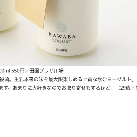
00ml 550円／田園プラザ川場
殺菌。生乳本来の味を最大限楽しめる上質な飲むヨーグルト。
ます。あまりに大好きなのでお取り寄せもするほど」（29歳・