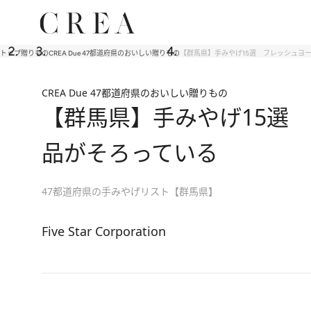
トップ
贈りもの
CREA Due 47都道府県のおいしい贈りもの
【群馬県】手みやげ15選 フレッシュヨ
CREA Due 47都道府県のおいしい贈りもの
【群馬県】手みやげ15選
品がそろっている
47都道府県の手みやげリスト【群馬県】
Five Star Corporation