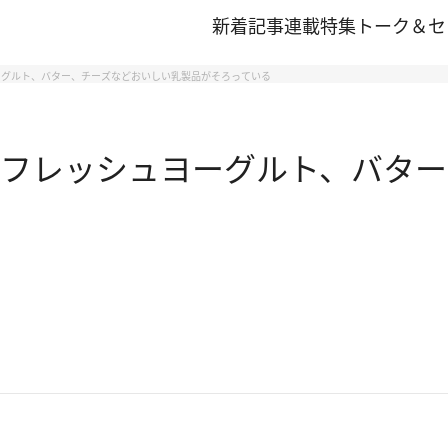
新着記事
連載
特集
トーク＆セ
ーグルト、バター、チーズなどおいしい乳製品がそろっている
 フレッシュヨーグルト、バタ