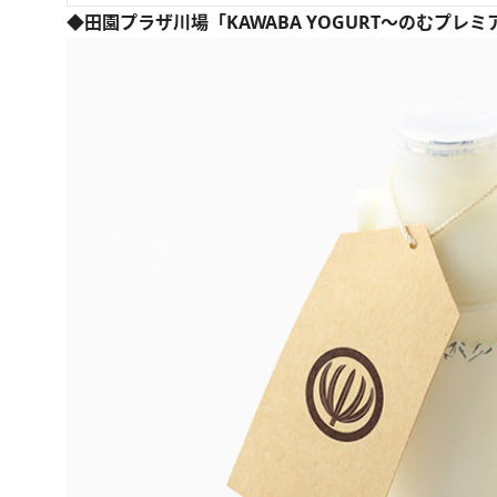
◆田園プラザ川場「KAWABA YOGURT～のむプレ