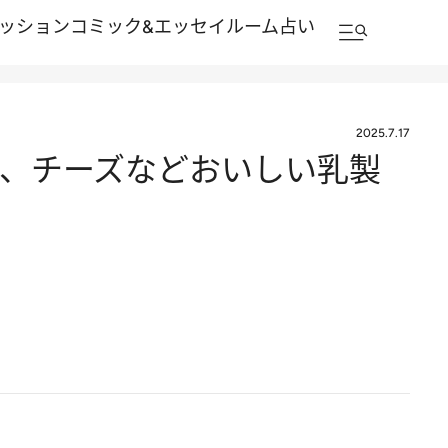
ッション
コミック&エッセイルーム
占い
2025.7.17
ー、チーズなどおいしい乳製