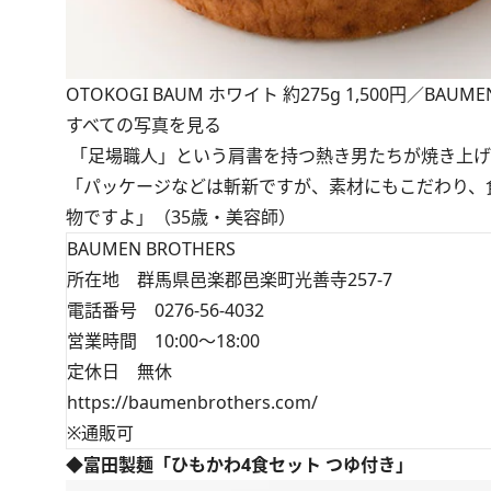
OTOKOGI BAUM ホワイト 約275g 1,500円／BAUMEN
すべての写真を見る
「足場職人」という肩書を持つ熱き男たちが焼き上げ
「パッケージなどは斬新ですが、素材にもこだわり、
物ですよ」（35歳・美容師）
BAUMEN BROTHERS
所在地 群馬県邑楽郡邑楽町光善寺257-7
電話番号 0276-56-4032
営業時間 10:00～18:00
定休日 無休
https://baumenbrothers.com/
※通販可
◆富田製麺「ひもかわ4食セット つゆ付き」