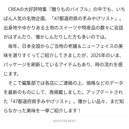
CREAの大好評特集『贈りものバイブル』の中でも、いち
ばん人気の名物企画、「47都道府県の手みやげリスト」。
出身地やゆかりある土地のスイーツや特産品の数々に会話
がはずんだり、懐かしんだりした方も多いのでは。
毎年、日本全国からご当地の老舗＆ニューフェイスの美
味を選りすぐってご紹介してきましたが、2025年のいま、
パッケージを刷新しているアイテムもあり、時の流れを感
じます。
そこで編集部では各店にご連絡の上、価格などのデータ
を最新のものにして、再掲載しました。アップデートされ
た「47都道府県手みやげリスト」。懐かしい品々、まだ知
らなかった美味を一挙ご紹介します！
ADVERTISEMENT