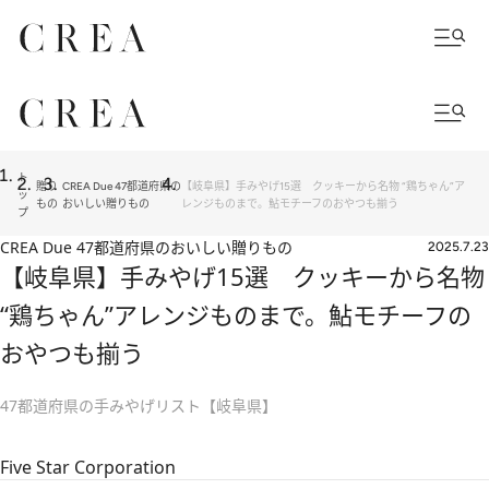
ト
贈り
CREA Due 47都道府県の
【岐阜県】手みやげ15選 クッキーから名物 “鶏ちゃん”ア
ッ
もの
おいしい贈りもの
レンジものまで。鮎モチーフのおやつも揃う
プ
CREA Due 47都道府県のおいしい贈りもの
2025.7.23
【岐阜県】手みやげ15選 クッキーから名物
“鶏ちゃん”アレンジものまで。鮎モチーフの
おやつも揃う
47都道府県の手みやげリスト【岐阜県】
Five Star Corporation