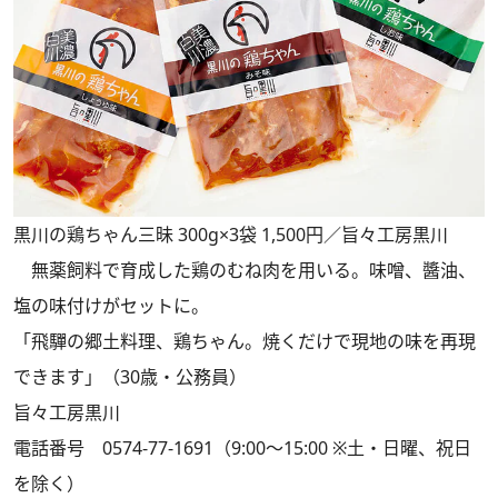
黒川の鶏ちゃん三昧 300g×3袋 1,500円／旨々工房黒川
無薬飼料で育成した鶏のむね肉を用いる。味噌、醬油、
塩の味付けがセットに。
「飛驒の郷土料理、鶏ちゃん。焼くだけで現地の味を再現
できます」（30歳・公務員）
旨々工房黒川
電話番号 0574-77-1691（9:00～15:00 ※土・日曜、祝日
を除く）