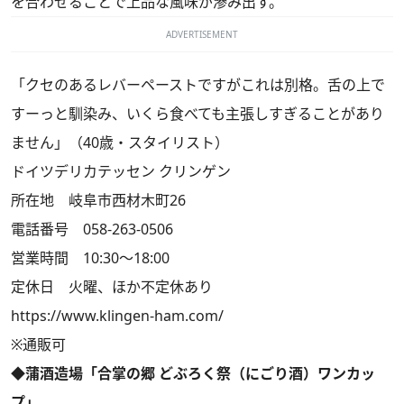
を合わせることで上品な風味が滲み出す。
ADVERTISEMENT
「クセのあるレバーペーストですがこれは別格。舌の上で
すーっと馴染み、いくら食べても主張しすぎることがあり
ません」（40歳・スタイリスト）
ドイツデリカテッセン クリンゲン
所在地 岐阜市西材木町26
電話番号 058-263-0506
営業時間 10:30～18:00
定休日 火曜、ほか不定休あり
https://www.klingen-ham.com/
※通販可
◆蒲酒造場「合掌の郷 どぶろく祭（にごり酒）ワンカッ
プ」