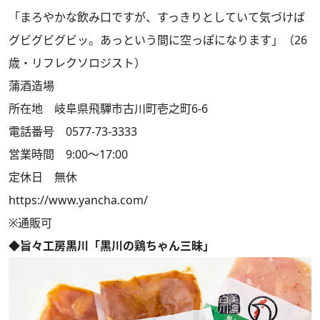
「まろやかな飲み口ですが、すっきりとしていて気づけば
グビグビグビッ。あっという間に空っぽになります」（26
歳・リフレクソロジスト）
蒲酒造場
所在地 岐阜県飛驒市古川町壱之町6-6
電話番号 0577-73-3333
営業時間 9:00～17:00
定休日 無休
https://www.yancha.com/
※通販可
◆旨々工房黒川「黒川の鶏ちゃん三昧」