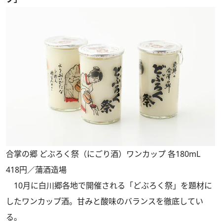
合掌の郷 どぶろく祭（にごり酒）ワンカップ 各180mL
418円／蒲酒造場
10月に白川郷各地で開催される「どぶろく祭」を題材に
したワンカップ酒。甘みと酸味のバランスを徹底してい
る。