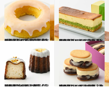
2025.7.29
【画像】47都道府県「手みやげグルメ」“中国地方の旨いもの”を総まとめ
贈りもの
2025.7.12
【画像】47都道府県「手みやげグルメ」“北海道・東北の旨いもの”を総まとめ
贈りもの
2025.7.16
【画像】47都道府県「手みやげグルメ」“関東の旨いもの”を総まとめ
贈りもの
2025.7.20
【画像】47都道府県「手みやげグルメ」“中部・北陸の旨いもの”を総まとめ
贈りもの