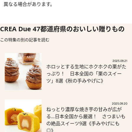
異なる場合があります。
CREA Due 47都道府県のおいしい贈りもの
この特集の別の記事を読む
2025.09.21
ホロッとする生地にホクホクの栗がた
っぷり！ 日本全国の「栗のスイー
ツ」8選《秋の手みやげに》
2025.09.20
ねっとり濃厚な焼き芋の甘みが広が
る…日本全国から厳選！ さつまいも
の絶品スイーツ9選《手みやげにも
◎》