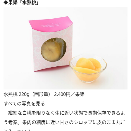
◆果樂「水熟桃」
水熟桃 220g（固形量） 2,400円／果樂
すべての写真を見る
繊細な白桃を限りなく生に近い状態で長期保存できるよ
う考案。果肉の糖度に近い甘さのシロップに皮のまま丸ご