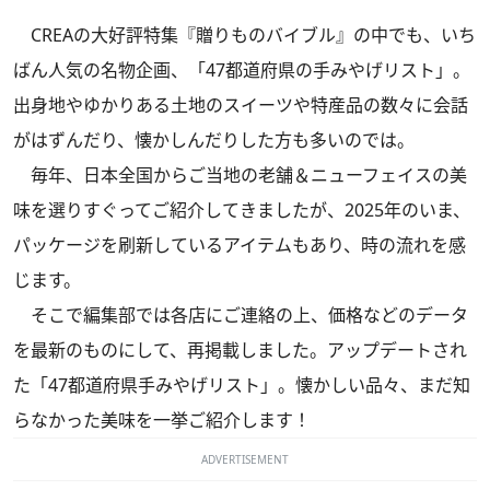
CREAの大好評特集『贈りものバイブル』の中でも、いち
ばん人気の名物企画、「47都道府県の手みやげリスト」。
出身地やゆかりある土地のスイーツや特産品の数々に会話
がはずんだり、懐かしんだりした方も多いのでは。
毎年、日本全国からご当地の老舗＆ニューフェイスの美
味を選りすぐってご紹介してきましたが、2025年のいま、
パッケージを刷新しているアイテムもあり、時の流れを感
じます。
そこで編集部では各店にご連絡の上、価格などのデータ
を最新のものにして、再掲載しました。アップデートされ
た「47都道府県手みやげリスト」。懐かしい品々、まだ知
らなかった美味を一挙ご紹介します！
ADVERTISEMENT