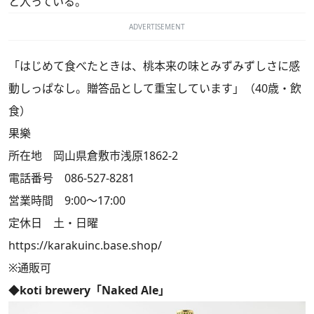
と入っている。
ADVERTISEMENT
「はじめて食べたときは、桃本来の味とみずみずしさに感
動しっぱなし。贈答品として重宝しています」（40歳・飲
食）
果樂
所在地 岡山県倉敷市浅原1862-2
電話番号 086-527-8281
営業時間 9:00～17:00
定休日 土・日曜
https://karakuinc.base.shop/
※通販可
◆koti brewery「Naked Ale」