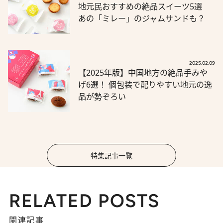
地元民おすすめの絶品スイーツ5選
あの「ミレー」のジャムサンドも？
2025.02.09
【2025年版】中国地方の絶品手みや
げ6選！ 個包装で配りやすい地元の逸
品が勢ぞろい
特集記事一覧
RELATED POSTS
関連記事