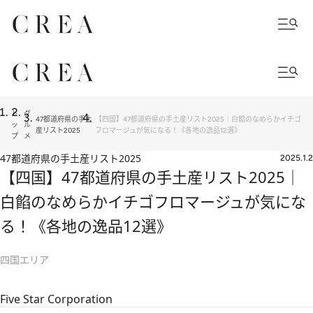
ト
グ
47都道府県の手土
【四国】47都道府県の手土産リスト2025｜白餡のなめらかイチゴ
ッ
ル
産リスト2025
フロマージュが気になる！《各地の逸品12選》
プ
メ
47都道府県の手土産リスト2025
2025.1.2
【四国】47都道府県の手土産リスト2025｜
白餡のなめらかイチゴフロマージュが気にな
る！《各地の逸品12選》
四国エリア
Five Star Corporation