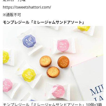
https://sweetshattori.com/
※通販不可
モンプレジール「ミレージャムサンドアソート」
モンプレジール「ミレージャムサンドアソート」10個×3箱