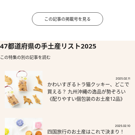
この記事の掲載号を見る
47都道府県の手土産リスト2025
この特集の別の記事を読む
2025.02.11
かわいすぎるトラ猫クッキー、どこで
買える？ 九州沖縄の逸品が勢ぞろい
《配りやすい個包装のお土産12品》
2025.02.10
四国旅行のお土産はこれで決まり！