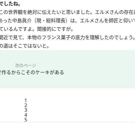
でしたね。
この世界観を絶対に伝えたいと思いました。エルメさんの存在
エであった中島眞介（現・総料理長）は、エルメさんを師匠と仰い
ているんですよ。間接的にですが。
間近で見て、本物のフランス菓子の底力を理解したのでしょう
の道はそこではないと。
次のページ
で作るからこそのケーキがある
1
2
3
4
5