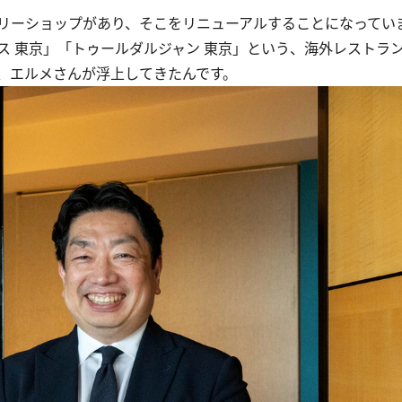
リーショップがあり、そこをリニューアルすることになってい
ス 東京」「トゥールダルジャン 東京」という、海外レストラ
、エルメさんが浮上してきたんです。