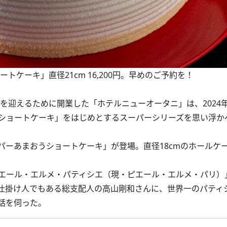
トケーキ」直径21cm 16,200円。早めのご予約を！
を迎えるために開業した「ホテルニューオータニ」は、2024年
ショートケーキ」をはじめとするスーパーシリーズを思い浮か
あまおうショートケーキ」が登場。直径18cmのホールケーキが
エール・エルメ・パティシエ（現・ピエール・エルメ・パリ）
仕掛け人でもある総支配人の高山剛和さんに、世界一のパティ
話を伺った。