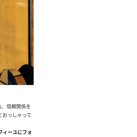
れ、信頼関係を
とおっしゃって
フィーユにフォ