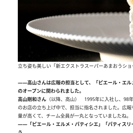
立ち姿も美しい「新エクストラスーパーあまおうショ
――高山さんは広報の担当として、「ピエール・エルメ
のオープンに関わられました。
高山剛和さん
（以降、高山） 1995年に入社し、9
のお店の立ち上げ中で、担当に指名されました。広報
量が高くて、チーム全員が一丸となっていましたね。
――「ピエール・エルメ・パティシエ」「パティスリー
う。