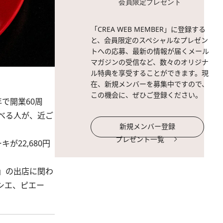
会員限定プレゼント
「CREA WEB MEMBER」に登録する
と、会員限定のスペシャルなプレゼン
トへの応募、最新の情報が届くメール
マガジンの受信など、数々のオリジナ
ル特典を享受することができます。現
在、新規メンバーを募集中ですので、
この機会に、ぜひご登録ください。
で開業60周
べる人が、近ご
新規メンバー登録
プレゼント一覧
22,680円
」の出店に関わ
シエ、ピエー