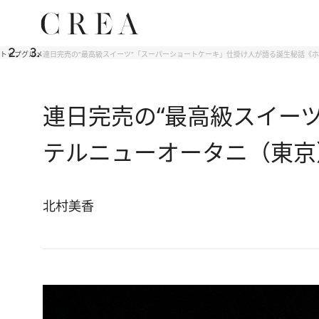
トップ
グルメ
連日完売の“最高級スイーツ”「スーパーショートケーキ」仕掛け人が語る誕生秘話《
連日完売の“最高級スイー
テルニューオータニ（東京
北村美香