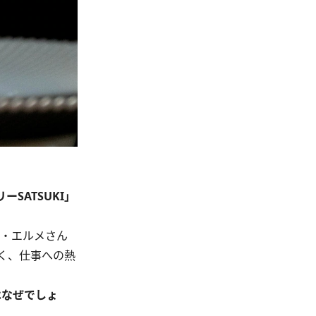
SATSUKI」
ル・エルメさん
く、仕事への熱
はなぜでしょ