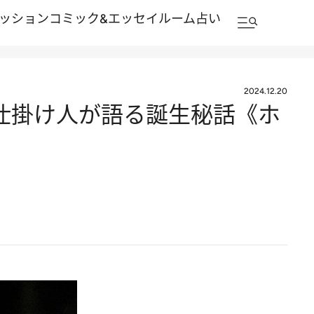
ッション
コミック&エッセイルーム
占い
2024.12.20
仕掛け人が語る誕生秘話《ホ