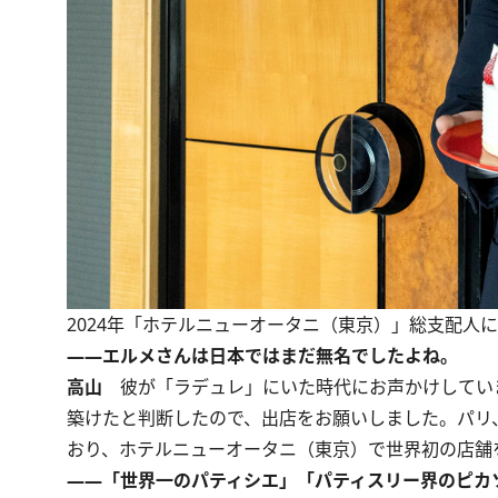
2024年「ホテルニューオータニ（東京）」総支配人
――エルメさんは日本ではまだ無名でしたよね。
高山
彼が「ラデュレ」にいた時代にお声かけしていま
築けたと判断したので、出店をお願いしました。パリ
おり、ホテルニューオータニ（東京）で世界初の店舗
――「世界一のパティシエ」「パティスリー界のピカ