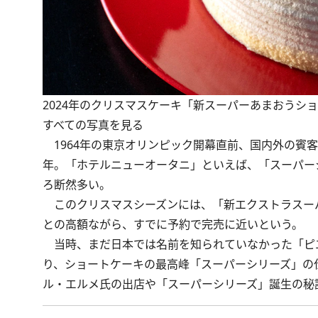
2024年のクリスマスケーキ「新スーパーあまおうショー
すべての写真を見る
1964年の東京オリンピック開幕直前、国内外の賓客
年。「ホテルニューオータニ」といえば、「スーパー
ろ断然多い。
このクリスマスシーズンには、「新エクストラスーパー
との高額ながら、すでに予約で完売に近いという。
当時、まだ日本では名前を知られていなかった「ピ
り、ショートケーキの最高峰「スーパーシリーズ」の
ル・エルメ氏の出店や「スーパーシリーズ」誕生の秘