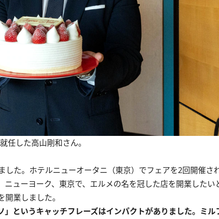
に就任した高山剛和さん。
した。ホテルニューオータニ（東京）でフェアを2回開催さ
、ニューヨーク、東京で、エルメの名を冠した店を開業したい
を開業しました。
ソ」というキャッチフレーズはインパクトがありました。ミル