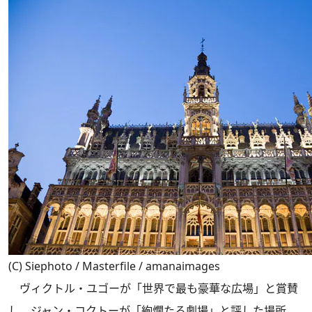
(C) Siephoto / Masterfile / amanaimages
ヴィクトル・ユゴーが「世界で最も豪華な広場」と賞賛
し、ジャン・コクトーが「絢爛たる劇場」と評した場所、