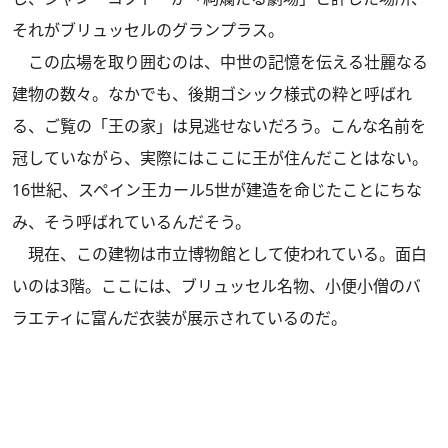
それがブリュッセルのグランプラス。
この広場を取り囲むのは、中世の記憶を伝える壮麗なる
建物の数々。なかでも、後期ゴシック様式の粋と呼ばれ
る、ご覧の「王の家」は見逃せないだろう。こんな名前を
冠していながら、実際にはここに王が住んだことはない。
16世紀、スペイン王カール5世が建造を命じたことにちな
み、そう呼ばれているんだそう。
現在、この建物は市立博物館として使われている。面白
いのは3階。ここには、ブリュッセル名物、小便小僧のバ
ラエティに富んだ衣装が展示されているのだ。