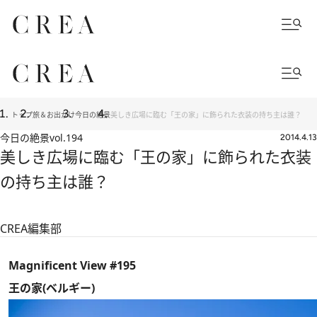
トップ
旅＆お出かけ
今日の絶景
美しき広場に臨む「王の家」に飾られた衣装の持ち主は誰？
今日の絶景
vol.194
2014.4.13
美しき広場に臨む「王の家」に飾られた衣装
の持ち主は誰？
CREA編集部
Magnificent View #195
王の家(ベルギー)