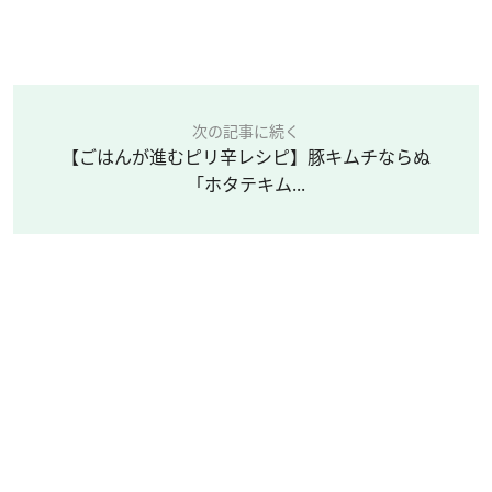
次の記事に続く
【ごはんが進むピリ辛レシピ】豚キムチならぬ
「ホタテキム...