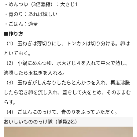
・めんつゆ（3倍濃縮）：大さじ1
・青のり：あれば嬉しい
・ごはん：適量
■作り方
（1） 玉ねぎは薄切りにし、トンカツは切り分ける。卵は
といておく。
（2） 小鍋にめんつゆ、水大さじ４を入れて中火で熱し、
沸騰したら玉ねぎを入れる。
（3） 玉ねぎがしんなりしたらとんかつを入れ、再度沸騰
したら溶き卵を流し入れ、蓋をして火をとめ、そのままむ
らす。
（4） ごはんにのっけて、青のりをふっていただく。
おいしいもののっけ隊（隊員2名）