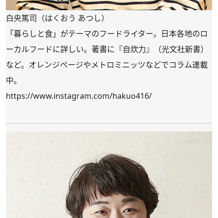
白央篤司（はくおう あつし）
「暮らしと食」がテーマのフードライター。日本各地のロ
ーカルフードに詳しい。著書に『自炊力』（光文社新書）
など。オレンジページやメトロミニッツなどでコラム連載
中。
https://www.instagram.com/hakuo416/