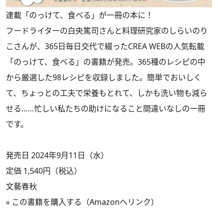
連載「のっけて、食べる」が一冊の本に！
フードライターの白央篤司さんと料理研究家のしらいのり
こさんが、365日毎日交代で綴ったCREA WEBの人気転載
「のっけて、食べる」の書籍が発売。365種のレシピの中
から厳選した98レシピを収録しました。簡単でおいしく
て、ちょっとの工夫で栄養もとれて、しかも洗い物も減ら
せる……忙しい私たちの助けになること間違いなしの一冊
です。
発売日 2024年9月11日（水）
定価 1,540円（税込）
文藝春秋
»
この書籍を購入する（Amazonへリンク）