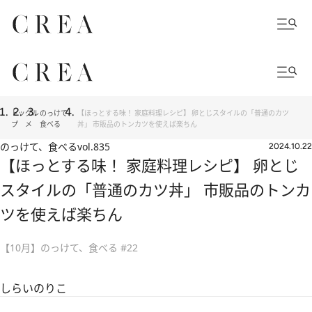
トッ
グル
のっけて、
【ほっとする味！ 家庭料理レシピ】 卵とじスタイルの「普通のカツ
プ
メ
食べる
丼」 市販品のトンカツを使えば楽ちん
のっけて、食べる
vol.835
2024.10.22
【ほっとする味！ 家庭料理レシピ】 卵とじ
スタイルの「普通のカツ丼」 市販品のトンカ
ツを使えば楽ちん
【10月】のっけて、食べる #22
しらいのりこ