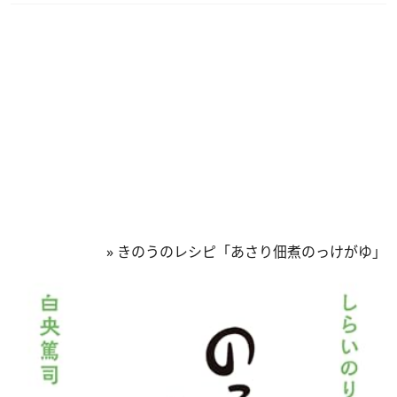
»
きのうのレシピ「あさり佃煮のっけがゆ」