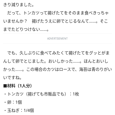
きり減りました。
だって、トンカツって揚げたてをそのまま食べきっちゃ
いませんか？ 揚げたうえに卵でとじるなんて……。そこ
までたどりつけない……。
ADVERTISEMENT
でも、久しぶりに食べてみたくて揚げたてをグッとがま
んして卵でとじました。おいしかった……。ほんとおいし
かった……。この場合のカツはロースで、海苔は青のりがい
いですね。
■材料（1人分）
・トンカツ（揚げても市販品でも）：1枚
・卵：1個
・玉ねぎ：1/4個