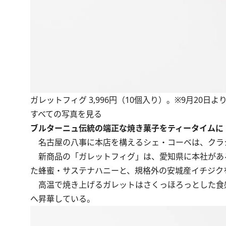
ガレットフィグ 3,996円（10個入り）。※9月20日
すべての写真を見る
ブルターニュ伝統の端正な焼き菓子をティータイムに
名古屋の八事に本店を構えるシェ・コーベは、クラ
新商品の「ガレットフィグ」は、愛知県に本社があ
た蜂蜜・サステナハニーと、規格外の安城産イチジク
高温で焼き上げるガレットはさくっほろっとした食
へ昇華している。