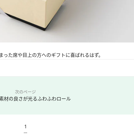
まった席や目上の方へのギフトに喜ばれるはず。
次のページ
素材の良さが光るふわふわロール
1
...