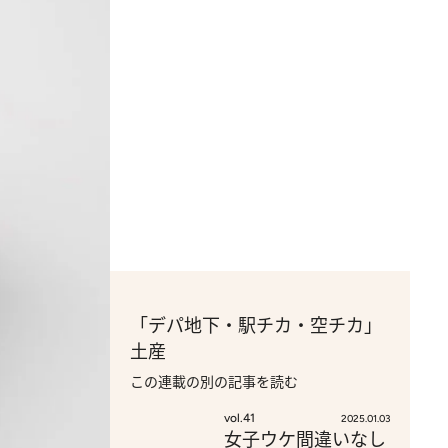
「デパ地下・駅チカ・空チカ」
土産
この連載の別の記事を読む
vol.41
2025.01.03
女子ウケ間違いなし