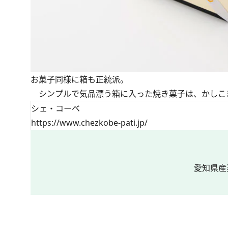
お菓子同様に箱も正統派。
シンプルで気品漂う箱に入った焼き菓子は、かしこ
シェ・コーベ
https://www.chezkobe-pati.jp/
愛知県産