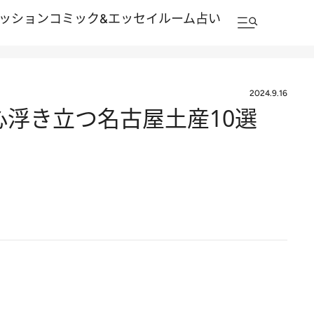
ッション
コミック&エッセイルーム
占い
2024.9.16
心浮き立つ名古屋土産10選