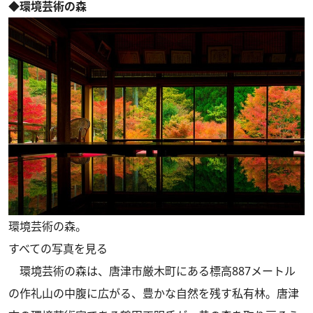
◆環境芸術の森
環境芸術の森。
すべての写真を見る
環境芸術の森は、唐津市厳木町にある標高887メートル
の作礼山の中腹に広がる、豊かな自然を残す私有林。唐津