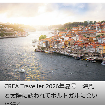
CREA Traveller 2026年夏号 海風
と太陽に誘われてポルトガルに会い
に行く