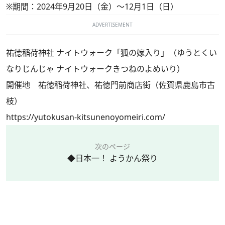
※期間：2024年9月20日（金）～12月1日（日）
ADVERTISEMENT
祐徳稲荷神社 ナイトウォーク「狐の嫁入り」（ゆうとくい
なりじんじゃ ナイトウォークきつねのよめいり）
開催地 祐徳稲荷神社、祐徳門前商店街（佐賀県鹿島市古
枝）
https://yutokusan-kitsunenoyomeiri.com/
次のページ
◆日本一！ ようかん祭り