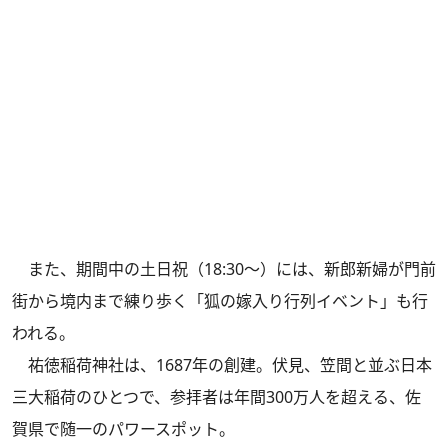
また、期間中の土日祝（18:30～）には、新郎新婦が門前
街から境内まで練り歩く「狐の嫁入り行列イベント」も行
われる。
祐徳稲荷神社は、1687年の創建。伏見、笠間と並ぶ日本
三大稲荷のひとつで、参拝者は年間300万人を超える、佐
賀県で随一のパワースポット。