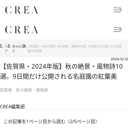
トッ
旅＆お出か
【佐賀県・2024年版】秋の絶景・風物詩10選。9日間だけ公開される名庭
プ
け
園の紅葉美
2024.10.12
【佐賀県・2024年版】秋の絶景・風物詩10
選。9日間だけ公開される名庭園の紅葉美
佐賀県 秋の絶景・風物詩
CREA編集部
この記事を1ページ目から読む（2/5ページ目）