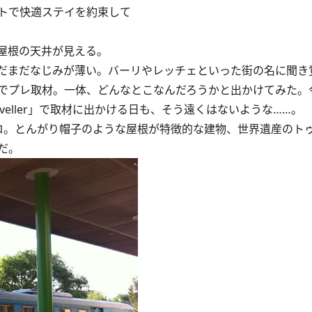
メートで快適ステイを約束して
屋根の天井が見える。
だまだなじみが薄い。バーリやレッチェといった街の名に聞き
でプレ取材。一体、どんなとこなんだろうかと出かけてみた。
aveller」で取材に出かける日も、そう遠くはないような……。
。とんがり帽子のような屋根が特徴的な建物、世界遺産のト
だ。