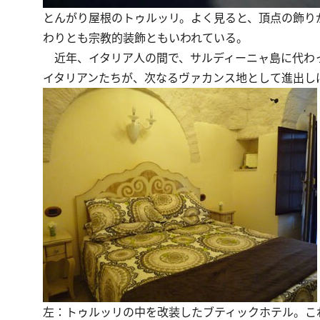
とんがり屋根のトゥルッリ。よく見ると、頂点の飾り
わりとも宗教的装飾ともいわれている。
近年、イタリア人の間で、サルディーニャ島に代わっ
イタリアンたちが、次なるヴァカンス地として進出し
左：トゥルッリの中を改装したブティックホテル。こ