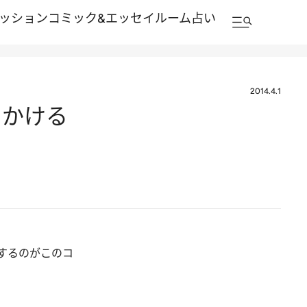
ッション
コミック&エッセイルーム
占い
2014.4.1
出かける
するのがこのコ