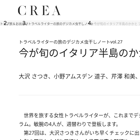
トップ
旅＆お出かけ
トラベルライターの旅のデジカメ虫干しノート
今が旬のイタリア半島のかかと 
トラベルライターの旅のデジカメ虫干しノート
vol.27
今が旬のイタリア半島のか
大沢 さつき、小野アムスデン 道子、芹澤 和美
世界を旅する女性トラベルライターが、これまでデ
ラム。敏腕の4人が、週替わりで登板します。
第27回は、大沢さつきさんがいち早くチェックに出