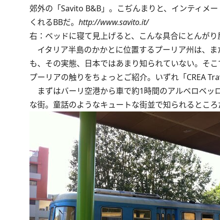
郊外の「Savito B&B」。こぢんまりと、インティ
くれるBBだ。
http://www.savito.it/
右：ベッドに寝て見上げると、こんな具合にとんがり
イタリア半島のかかとに位置するプーリア州は、ま
も、その実態、日本ではあまり知られていない。そこ
プーリアの触りをちょっとご紹介。いずれ「CREA Tr
まずはバーリ空港から車で約1時間のアルベロベッロ
な街。童話のようなキュートな街並で知られるところ