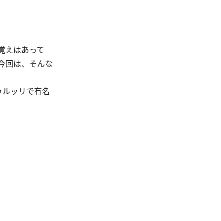
覚えはあって
今回は、そんな
ゥルッリで有名