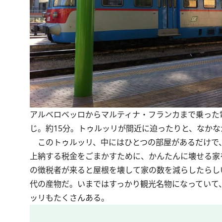
アルベロベッロからマルティナ・フランカまで乗った
じ。約15分。トゥルッリが間近に迫ったりと、なかな
このトゥルッリ、中にはひとつの部屋があるだけで
上納する税金をごまかすために、かんたんに壊せる家
の徴税者が来ると屋根を壊して家の数を減らしたらし
代の産物だ。いまではすっかり観光名物になっていて
ッリもたくさんある。