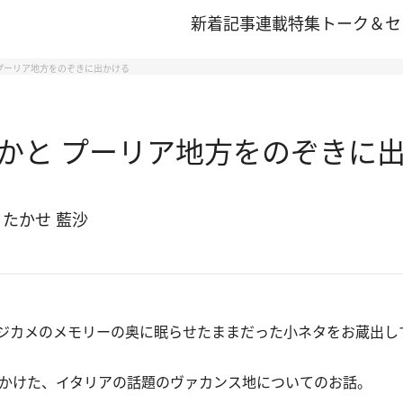
新着記事
連載
特集
トーク＆セ
プーリア地方をのぞきに出かける
かと プーリア地方をのぞきに
、たかせ 藍沙
ジカメのメモリーの奥に眠らせたままだった小ネタをお蔵出し
かけた、イタリアの話題のヴァカンス地についてのお話。