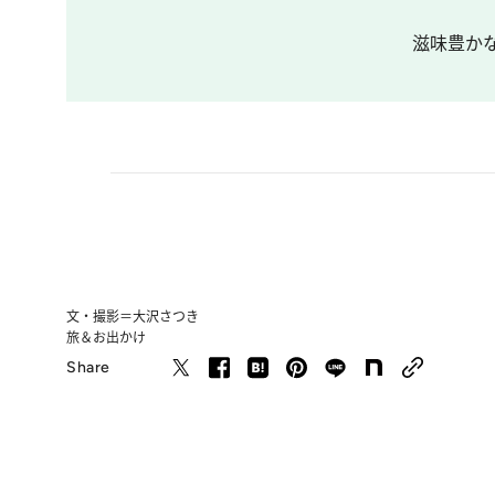
滋味豊か
文・撮影＝大沢さつき
旅＆お出かけ
Share