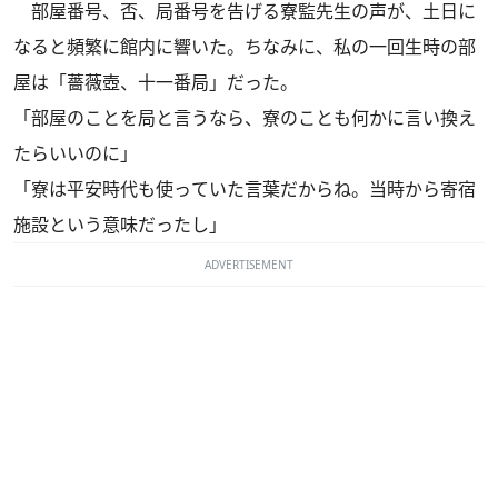
部屋番号、否、
局
番号を告げる寮監先生の声が、土日に
なると頻繁に館内に響いた。ちなみに、私の一回生時の部
屋は「薔薇壺、十一番局」だった。
「部屋のことを局と言うなら、寮のことも何かに言い換え
たらいいのに」
「寮は平安時代も使っていた言葉だからね。当時から寄宿
施設という意味だったし」
ADVERTISEMENT