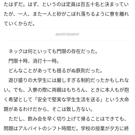
たはずだ。はず、というのは定員は百五十名と決まってい
たが、一人、また一人と砂がこぼれ落ちるように寮を離れ
ていくからだ。
ADVERTISEMENT
ネックは何といっても門限の存在だった。
門限十時、消灯十一時。
どんなことがあっても揺るがぬ鉄則だった。
遊び盛りの大学生には厳しすぎる制約だったかもしれな
い。でも、入寮の際に両親はもちろん、ときに本人もが抱
く希望として「安全で堅実な学生生活を送る」という大命
題があるわけだから、そこは致し方ない。
ただし、飲み会を早く切り上げて帰ることはできても、
問題はアルバイトのシフト時間だ。学校の授業が夕方に終