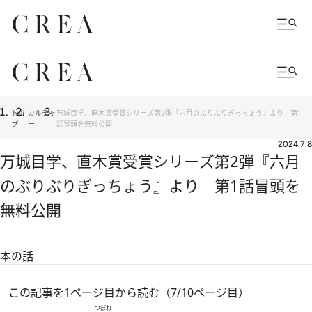
トッ
カルチャ
万城目学、直木賞受賞シリーズ第2弾『六月のぶりぶりぎっちょう』より 第1
プ
ー
話冒頭を無料公開
2024.7.8
万城目学、直木賞受賞シリーズ第2弾『六月
のぶりぶりぎっちょう』より 第1話冒頭を
無料公開
本の話
この記事を1ページ目から読む（7/10ページ目）
つぼね